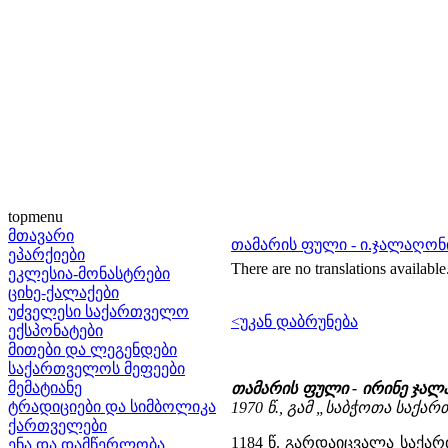
topmenu
მთავარი
თამარის ფული - ი.ჯალაღონ
ეპარქიები
There are no translations available
ეკლესია-მონასტრები
ციხე-ქალაქები
უძველესი საქართველო
<უკან დაბრუნება
ექსპონატები
მითები და ლეგენდები
საქართველოს მეფეები
მემატიანე
თამარის ფული - ირინე ჯალ
ტრადიციები და სიმბოლიკა
1970 წ., გამ „საბჭოთა საქარ
ქართველები
1184 წ. გარდაიცვალა საქა
ენა და დამწერლობა