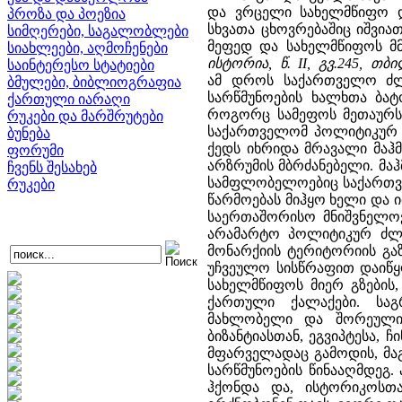
და ვრცელი სახელმწიფო დ
პროზა და პოეზია
სხვათა ცხოვრებაშიც იშვი
სიმღერები, საგალობლები
მეფედ და სახელმწიფოს მ
სიახლეები, აღმოჩენები
ისტორია, წ. II, გვ.245, თბი
საინტერესო სტატიები
ამ დროს საქართველო ძლი
ბმულები, ბიბლიოგრაფია
სარწმუნოების ხალხთა ბატ
ქართული იარაღი
როგორც სამეფოს მეთაურს
რუკები და მარშრუტები
საქართველომ პოლიტიკურ დ
ბუნება
ქედს იხრიდა მრავალი მაჰმ
ფორუმი
არზრუმის მბრძანებელი. მა
ჩვენს შესახებ
სამფლობელოებიც საქართვე
რუკები
წარმოებას მიჰყო ხელი და 
საერთაშორისო მნიშვნელოვა
არამარტო პოლიტიკურ ძლი
მონარქიის ტერიტორიის გა
უჩვეულო სისწრაფით დაიწყ
სახელმწიფოს მიერ გზების
ქართული ქალაქები. საგ
მახლობელი და შორეული 
ბიზანტიასთან, ეგვიპტესა,
მფარველადაც გამოდის, მაგ
სარწმუნოების წინააღმდეგ.
ჰქონდა და, ისტორიკოსთა