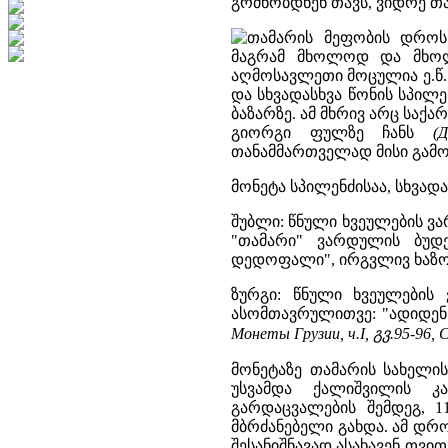
გრძნობდნენ თავს, ვიდრე თავ
თამარის მეფობის დროს
მაგრამ მხოლოდ და მხოლ
აღმოსავლეთი მოცულია ე.წ
და სხვადასხვა წონის სპილ
ბაზარზე. ამ მხრივ არც სა
გიორგი ფულზე ჩანს
(
თანამმართველად მისი გამოცხ
მონეტა სპილენძისაა, სხვად
შუბლი: წნული ხვეულების 
"თამარი" ვარდულის ბუდ
დედოფალი", ირგვლივ ხაზო
ზურგი: წნული ხვეულების
ასომთავრულითვე: "ადიდენ
Монеты Грузии, ч.I, გვ.95-96, 
მონეტაზე თამარის სახელის
უსვამდა ქალიშვილის კა
გარდაცვალების შემდეგ, 
მბრძანებელი გახდა. ამ დრ
შესანიშნავად ასახავენ თვი