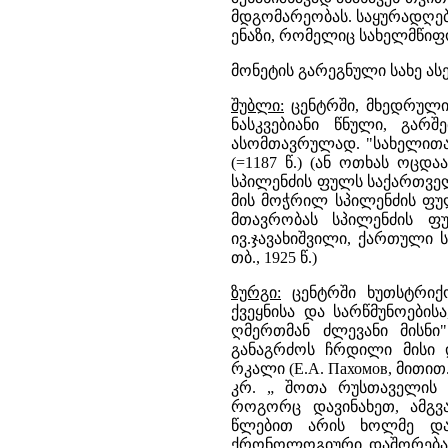
მდგომარეობას. საყურადღებ
ენაზი, რომელიც სახელმწი
მონეტის გარეგნული სახე ასე
შუბლი:
ცენტრში, მხედრული 
ნასკვებიანი წნული, გარ
ასომთავრულად. "სახელითა
(=1187 წ.) (ან ოთხას ოცდ
სპილენძის ფულს საქართვე
მის მოჭრილ სპილენძის ფულ
მთავრობას სპილენძის ფ
ივ.ჯავახიშვილი, ქართული ს
თბ., 1925 წ.)
ზურგი:
ცენტრში ხუთსტრიქ
ქვეყნისა და სარწმუნოების
ღმერთმან ძლევანი მისნი
განაგრძოს ჩრდილი მისი 
რკალი (Е.А. Пахомов, მითი
კრ. „ შოთა რუსთაველის ე
როგორც დავინახეთ, ამგვ
წლებით არის ხოლმე დათ
ქრონოლოგიური დაშორება 