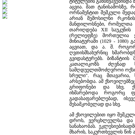
ტიტულების განსხვავებისდა 
აცვია. მათ ტანისამოსზე, 
ორნამენტით შემკული მედალ
არიან შემოსილნი რკონი
მანდილოსნები, რომელთა 
თარიღდება XII საუკუნის 
(რელიეფზე) მორთულია 
მინიატურაში (1029 - 1080)
აცვიათ, და ა. შ. როგო
ღვთისმსახურნიც ხმარობდ
გვიდასტურებს. ბიზანტიი
კათალიკოზს ძღვნად ს
სამღდუელთმოძღვროი ოქსინ
სრული". რაც მთავარია, 
არსებობდა. ამ ქსოვილებზეც
გრიფონები და სხვ. ქ
იხმარებოდა როგორც ფა
გადასაფარებლებად, ისე
შესამკობელად და სხვ.
ამ ქსოვილებით იყო შემკულ
დროს, ვერცხლეულსა და 
სანახაობას. ეკლესიებისად
მხარის, საკურთხევლის წინ 