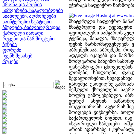
პროზა და პოეზია
უჭირავს საფეიქრო წარმოები
სიმღერები, საგალობლები
სიახლეები, აღმოჩენები
მხატვრული საფეიქრო ნაწარ
საინტერესო სტატიები
მხატვრული და ტექნიკური
ბმულები, ბიბლიოგრაფია
ფეოდალური სამყაროს კულტუ
ქართული იარაღი
ტექნიკა, მასალა, მხატვრუ
რუკები და მარშრუტები
ფენის წარმომადგენლებს ე
ბუნება
აბრეშუმისაა. აბრეშუმი, რ
ფორუმი
ადგილს იკავებს და წარმ
ჩვენს შესახებ
მოძღვართა საზეიმო სამოსე
რუკები
ფანტასტიკური ცხოველების
ლომები, სპილოები, ფასკ
მედალიონჟბით, სხვადასხვა
გარეშეა. ქსოვილზე გამოსახ
შემკული ქსოვილები საერ
ხოლმე გამოყენებული. აბ
ეფრემ ასურის ნაწარმო
მოგვითხრობს. ავტორის მიე
მოიღებენ ჭიჭნაურსა, ხოლ
საქართველოს შიგნით, ის
ისტორიული საბუთები. ოშკი
არიან ადარნასე I კურაპალ