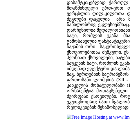
დასამტკიცებლად ქართულ ს
მთაწმინდელი ერთ-ერთ თა
ვერცხლის ღილ-კილოთა და
ძეგლები დაცულია არა მარ
ნაწილობრივ, ეკლესიებშიაც.
დარჩენილია მედალიონიანი 
ხატი, რომლის უკანა მხ
გამოსახულია ფანტასტიკური 
ჩაჟაშის ორი საკურთხევლის
ქსოვილებითაა შემკული. ეს
ჰქონიათ ქსოვილები, ხატებ
საუკუნის ხატი, რომლის უკა
იმდენად ეფექტური და ლამაზ
მაგ. ბერთუბნის სატრაპეზო
ფრთოსანი ლომებია (XII - 
კანკელის მოხატულობაში (
ორნამენტია მოთავსებული.
ძვირფასი ქსოვილები, რო
ეკუთვნოდათ; მათი წყალობი
რელიკვიების შესამოსელად 