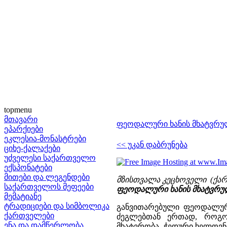
topmenu
მთავარი
ფეოდალური ხანის მხატვრუ
ეპარქიები
ეკლესია-მონასტრები
<< უკან დაბრუნება
ციხე-ქალაქები
უძველესი საქართველო
ექსპონატები
მითები და ლეგენდები
მზისთვალა კეცხოველი (ქარ
საქართველოს მეფეები
ფეოდალური ხანის მხატვრულ
მემატიანე
ტრადიციები და სიმბოლიკა
განვითარებული ფეოდალურ
ქართველები
ძეგლებთან ერთად, როგო
ენა და დამწერლობა
მხატვრობა, ჭედური ხელოვნე