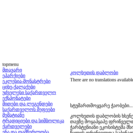
topmenu
მთავარი
კოლხეთის დაბლობი
ეპარქიები
There are no translations availabl
ეკლესია-მონასტრები
ციხე-ქალაქები
უძველესი საქართველო
ექსპონატები
მითები და ლეგენდები
სტუმართმოყვარე ჭაობები....
საქართველოს მეფეები
მემატიანე
კოლხეთის დაბლობის ხსენებ
ტრადიციები და სიმბოლიკა
თავზე მოყაპყაპე ფრინველთა
ქართველები
ჭარბტენიანი ეკოსისტემა მ
ენა და დამწერლობა
წყლის ფრინველთა საბინად