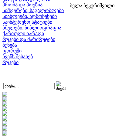
პროზა და პოეზია
ბელა ჩეკურიშვილი
სიმღერები, საგალობლები
სიახლეები, აღმოჩენები
საინტერესო სტატიები
ბმულები, ბიბლიოგრაფია
ქართული იარაღი
რუკები და მარშრუტები
ბუნება
ფორუმი
ჩვენს შესახებ
რუკები