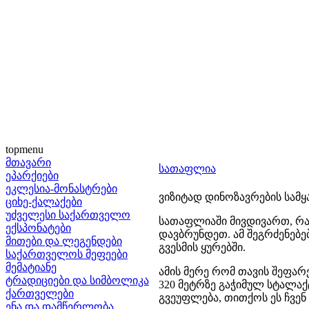
topmenu
მთავარი
სათაფლია
ეპარქიები
ეკლესია-მონასტრები
ვიზიტად დინოზავრების სამ
ციხე-ქალაქები
უძველესი საქართველო
სათაფლიაში მივდივართ, რა
ექსპონატები
დავბრუნდეთ. ამ შეგრძენებე
მითები და ლეგენდები
გვესმის ყურებში.
საქართველოს მეფეები
მემატიანე
ამის მერე რომ თავის შეფარ
ტრადიციები და სიმბოლიკა
320 მეტრზე გაჭიმულ სტალა
ქართველები
გვეუფლება, თითქოს ეს ჩვენ
ენა და დამწერლობა