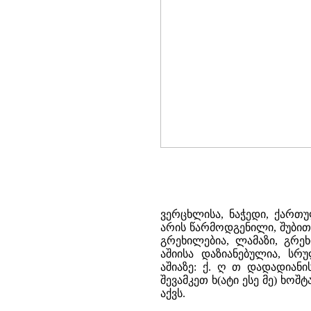
ვერცხლისა, ნაჭედი, ქართ
არის წარმოდგენილი, შუბით გ
გრეხილებია, ლამაზი, გრე
აშიისა დაზიანებულია, ს
აშიაზე: ქ. ღ თ დადადიან
შევამკეთ ხ(ატი ესე მე) ხოშ
აქვს.