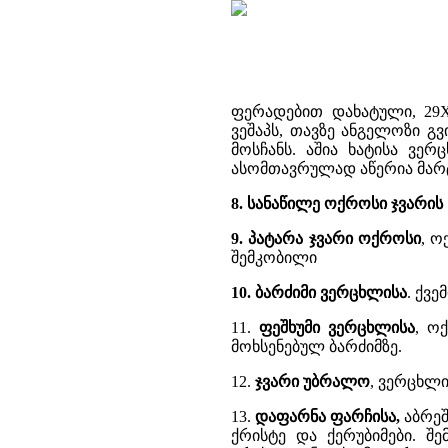
ფერადებით დახატული, 29X
ვეშაპს, თავზე ანგელოზი გვ
მოსჩანს. აშია ხატისა ვე
ასომთავრულად აწერია მარტ
8. სანაწილე ოქროსი ჯვარის
9. პატარა ჯვარი ოქროსი
, 
შემკობილი
10. ბარძიმი ვერცხლისა
. ქვ
11.
ფეშხუმი ვერცხლისა
, ო
მოხსენებულ ბარძიმზე.
12.
ჯვარი უბრალო
, ვერცხლ
13.
დაფარნა ფარჩისა,
აბრე
ქრისტე და ქერუბიმები. შ