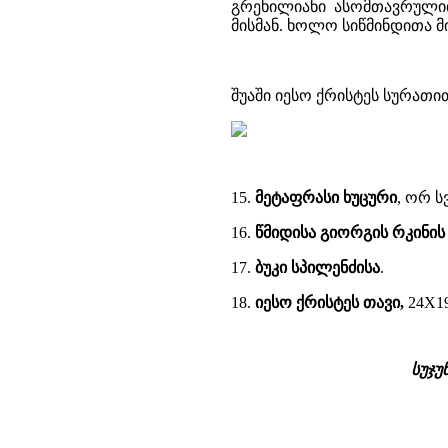
გრეხილიანი ასომთავრულით
მისმან. ხოლო სიწმინდითა მ
შუაში იესო ქრისტეს სურათი
15.
მეტაფრასი ხუცური
, ორ 
16.
წმიდისა გიორგის რკინი
17.
ბუკი სპილენძისა
.
18.
იესო ქრისტეს თავი,
24X1
სუჯუ