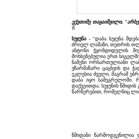
ექვთიმე თაყაიშვილი, "არხ
წ.
სუჯუნა -
"დაბა სუჯუნა მდე
ძრიელ ლამაზი, თეთრის თლილ
ანტონი ჭყონდიდელის მი
მოხსენებულია ერთ სიგელში
ნაშენი ორსართულიანი ლამ
უზარმაზარი ცაცხვის და ჭ
ეკლესია ძველი, მაგრამ უბ
დაბა იყო სამეგრელოში. რკ
დაქვეითდა. სუჯუნის წმიდი
წარწერებით, რომელნიც ლი
წმიდანი წარმოდგენილია 