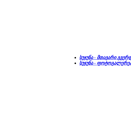
სუჯუნა - მთავარი გვერ
სუჯუნა - ფოტოგალერე