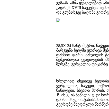
ვეშაპს. აშია ყვავილებით ა
უადრეს XVIII საუკუნეს. ზე
და გაუმარჯვე ბატონს გიორგი
28,5X 24 სანტიმეტრი, ნაჭე
მარჯვენა ხელში უჭირავს შუ
თასმით ფარი. მახვილის ტ
შემკობილია ყვავილების მ
ზურგზე, ვერცხლის ფიცარზე
სრულიად ისეთივე ხელობი
ვერცხლისა, ნაჭედი, ოქრ
ნაწილები. სხვათა შორის, 
წ~ის გ~ის ნაწილი; ჭ~ტი ხო
და რომაულის ტანისამოსით,
გვერდზე მხედრული წარწერა