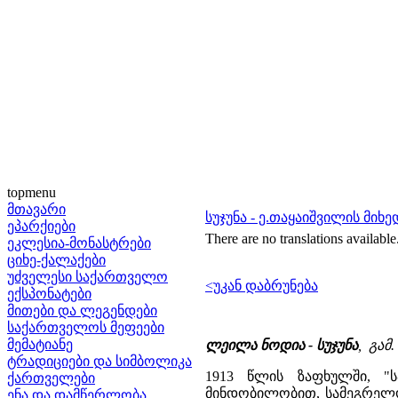
topmenu
მთავარი
სუჯუნა - ე.თაყაიშვილის მიხ
ეპარქიები
There are no translations available
ეკლესია-მონასტრები
ციხე-ქალაქები
უძველესი საქართველო
<უკან დაბრუნება
ექსპონატები
მითები და ლეგენდები
საქართველოს მეფეები
მემატიანე
ლეილა ნოდია - სუჯუნა
, გამ.
ტრადიციები და სიმბოლიკა
1913 წლის ზაფხულში, "
ქართველები
მინდობილობით, სამეგრელო
ენა და დამწერლობა