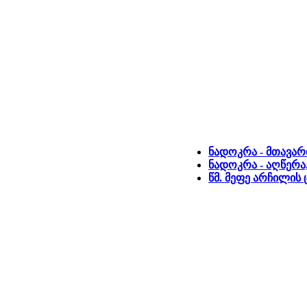
ნადოკრა - მთავარ
ნადოკრა - აღწერა
წმ. მეფე არჩილის