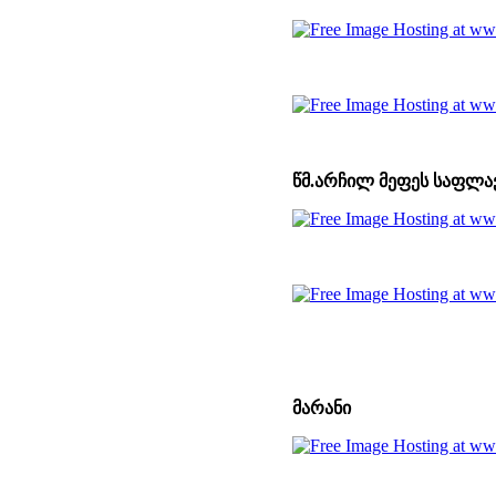
წმ.არჩილ მეფეს საფლა
მარანი