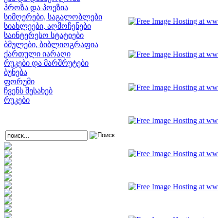
პროზა და პოეზია
სიმღერები, საგალობლები
სიახლეები, აღმოჩენები
საინტერესო სტატიები
ბმულები, ბიბლიოგრაფია
ქართული იარაღი
რუკები და მარშრუტები
ბუნება
ფორუმი
ჩვენს შესახებ
რუკები