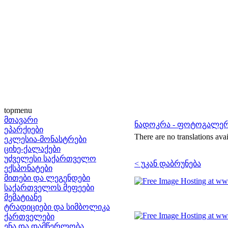
topmenu
მთავარი
ნადოკრა - ფოტოგალე
ეპარქიები
There are no translations avai
ეკლესია-მონასტრები
ციხე-ქალაქები
უძველესი საქართველო
< უკან დაბრუნება
ექსპონატები
მითები და ლეგენდები
საქართველოს მეფეები
მემატიანე
ტრადიციები და სიმბოლიკა
ქართველები
ენა და დამწერლობა