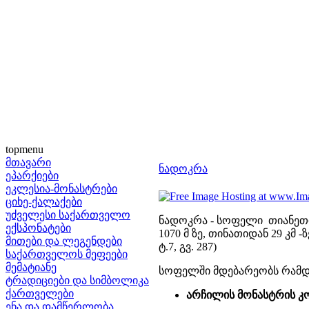
topmenu
მთავარი
ნადოკრა
ეპარქიები
ეკლესია-მონასტრები
ციხე-ქალაქები
უძველესი საქართველო
ნადოკრა - სოფელი თიანეთი
ექსპონატები
1070 მ ზე, თინათიდან 29 კმ -
მითები და ლეგენდები
ტ.7, გვ. 287)
საქართველოს მეფეები
მემატიანე
სოფელში მდებარეობს რამდ
ტრადიციები და სიმბოლიკა
ქართველები
არჩილის მონასტრის კ
ენა და დამწერლობა