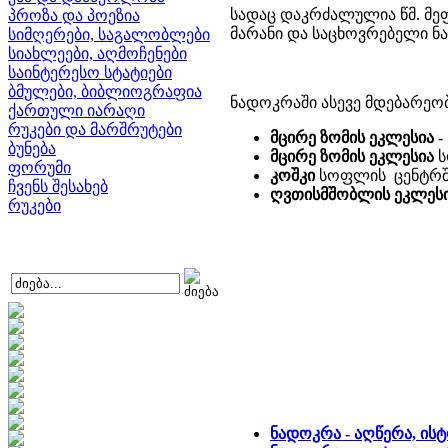
სადაც დაკრძალულია წმ. მეფ
პროზა და პოეზია
მარანი და საცხოვრებელი ნა
სიმღერები, საგალობლები
სიახლეები, აღმოჩენები
საინტერესო სტატიები
ბმულები, ბიბლიოგრაფია
ნადოკრაში ასევე მდებარეობ
ქართული იარაღი
რუკები და მარშრუტები
მცირე ზომის ეკლესია
-
ბუნება
მცირე ზომის ეკლესია
ს
ფორუმი
კოშკი
სოფლის ცენტრშ
ჩვენს შესახებ
ღვთისმშობლის ეკლეს
რუკები
ნადოკრა - აღწერა, ის