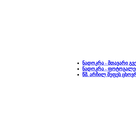
ნადოკრა - მთავარი გ
ნადოკრა - ფოტოგალე
წმ. არჩილ მეფეს ცხოვ