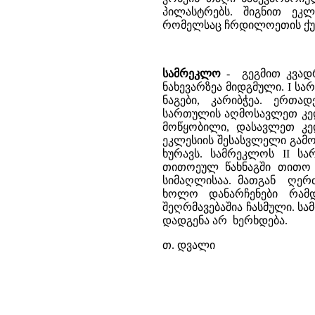
პილასტრებს. შიგნით ეკ
რომელსაც ჩრდილოეთის ქუს
სამრეკლო
- გეგმით კვადრ
ნახევარზეა მიდგმული. I 
ნაგები, კარიბჭეა. ერთა
სართულის აღმოსავლეთ კე
მოწყობილი, დასავლეთ კ
ეკლესიის შესასვლელი გამ
ხურავს. სამრეკლოს II სა
თითოეულ წახნაგში თითო 
სიმაღლისაა. მათგან ღერძ
ხოლო დანარჩენები რამ
შეღრმავებაშია ჩასმული. ს
დადგენა არ ხერხდება.
თ. დვალი