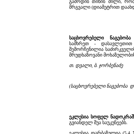
გამოდის თიხის მილი, რომ
მრგვალი (დიამეტრით დაახლ
საცხოვრებელი ნაგებობა
თ
სამხრეთ - დასავლეთით
შემორჩენილია საძირკველი
მრუდხაზოვანი მოხაზულობის
თ. დვალი, ბ. ჯორბენაძე
(საცხოვრებელი ნაგებობა და
ეკლესია სოფელ ნადოკრაშ
გვიანდელ შუა საუკუნეებს.
ეკლესია დარბაზულია (5,4