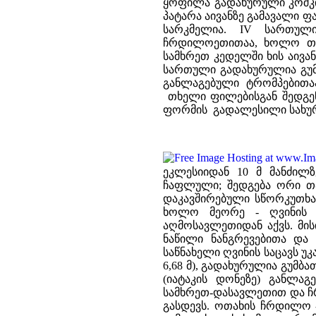
ყოფილა გადახურული კოშკის
პატარა აივანზე გამავალი
სარკმელია. IV სართულ
ჩრდილოეთითაა, ხოლო თი
სამხრეთ კედელში ხის აივა
სართული გადახურულია გუმ
განლაგებული ტრომპებითა
თხელი ფილებისგან შედგე
ფორმის გადალესილი სახურა
ეკლესიიდან 10 მ მანძილზ
ჩაფლული; შედგება ორი თა
დაკავშირებული სწორკუთხა
ხოლო მეორე - ღვინის ს
აღმოსავლეთიდან აქვს. მი
ნაწილი ნანგრევებითა და
საწნახელი ღვინის საცავს უკ
6,68 მ), გადახურულია გუმბ
(იატაკის დონეზე) განლ
სამხრეთ-დასავლეთით და 
გასდევს. ოთახის ჩრდილო 