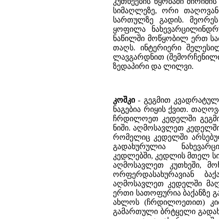
კუთხეების წყობაში შირიმი
სიმაღლეზე, ორი თაღოვანი
სართულზე გადის. მეორეს
ყოფილა ნახევარცილინდრ
ნაწილში მოწყობილ ერთ საბ
თაღს. ინტერიერი შელეს
ლავგარდნით (შემორჩენილი
ზედაპირი და ლილვი.
კოშკი
- გეგმით კვადრატული
ნაგებია რიყის ქვით. თაღო
ჩრდილოეთ კედელში გეგმით
ნიში. აღმოსავლეთ კედელში 
რომელიც კედელში არსებულ
გადახურულია ნახევარცი
კედლებში, კედლის მთელ სი
აღმოსავლეთ კუთხეში, მო
ორფერდასახურავიან ბაქა
აღმოსავლეთ კედელში მაღ
ერთი სათოფურია ბაქანზე 
ახლოს (ჩრდილოეთით) კიბ
გამართული ბრტყელი გადახუ