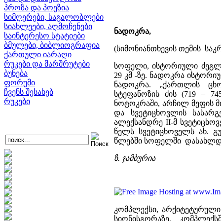
პროზა და პოეზია
სიმღერები, საგალობლები
სიახლეები, აღმოჩენები
ნადოკრა,
საინტერესო სტატიები
ბმულები, ბიბლიოგრაფია
(სიმონიანთხევის თემის სა
ქართული იარაღი
რუკები და მარშრუტები
სოფელი, ისტორიული ძეგლი
ბუნება
29 კმ -ზე. ნადოკრა ისტორ
ფორუმი
ნადოკრა. „ქართლის ცხო
ჩვენს შესახებ
სტეფანოზის ძის (719 – 7
რუკები
ნოტოკრაში, არჩილ მეფის 
და სვეტიცხოვლის სასარგ
ალექსანდრე II-მ სვეტიცხოვე
წელს სვეტიცხოველს ახ. 
წლებში სოფელში დასახლდნ
ზ. ჯამბურია
კომპლექსი, არქიტეტურული
სიონისგორაზე. კომპლე