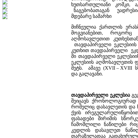
ხუთსართულიანი კოშკი, ა
ნაგებობათაგან უადრესია
მდებარე სამარხი
მიჩნეულია ქართლის ერას
მოგვიანებით, როგორც ჩ
აღმოსავლეთით კუთხესთა
თავდაპირველი ეკლესიის
კუთხით თავდაპირველი ეკლე
ში თავდაპირველი ეკლესიი
ეკლესიის აღმოსავლეთის ფ
მეტს. ამავე (XVII – XVIII 
და გალავანი.
თავდაპირველი ეკლესია
გეგ
შეიცავს ქრონოლოგიურად გ
რომელიც დასავლეთის და 
ქვის ირეგულარულიწყობით
ფასადები შირიმის სწო
ჩამოშლილი ნაწილები რი
კედლის დასავლეთ ნაწილ
თარაზულადაა გადახურულ