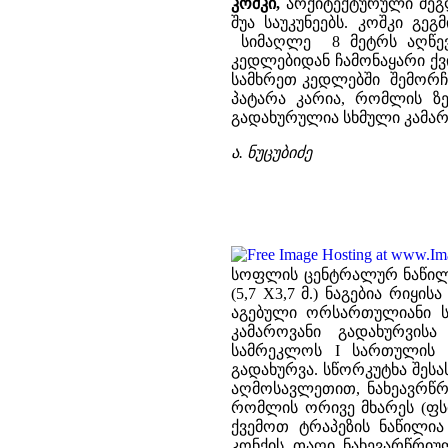
კოშკი,
არქიტექტურული ძეგლ
შუა საუკუნეებს. კოშკი გე
სიმაღლე 8 მეტრს აღწევ
კედლებიდან ჩამონაყარი ქვ
სამხრეთ კედლებში შემორჩ
პატარა კარია, რომლის ზ
გადახურულია სხმული კამარ
ა. ნუცუბიძე
სოფლის ცენტრალურ ნაწილში
(5,7 X3,7 მ.) ნაგებია რიყი
აგებული ორსართულიანი ს
კამაროვანი გადახურვის
სამრეკლოს I სართულის გ
გადახურვა. სწორკუტხა შეს
აღმოსავლეთით, ნახეავრწ
რომლის ორივე მხარეს (ფს
ქვემოთ ტრაპეზის ნაწილია
კონქის თაღი ნახევარწრიუ