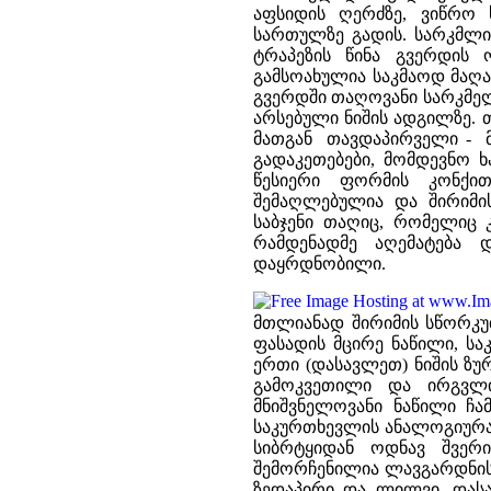
აფსიდის ღერძზე, ვიწრო 
სართულზე გადის. სარკმლი
ტრაპეზის წინა გვერდის
გამსოახულია საკმაოდ მაღ
გვერდში თაღოვანი სარკმელი
არსებული ნიშის ადგილზე.
მათგან თავდაპირველი - მ
გადაკეთებები, მომდევნო 
წესიერი ფორმის კონქით
შემაღლებულია და შირიმი
საბჯენი თაღიც, რომელიც
რამდენადმე აღემატება 
დაყრდნობილი.
მთლიანად შირიმის სწორკუ
ფასადის მცირე ნაწილი, ს
ერთი (დასავლეთ) ნიშის ზ
გამოკვეთილი და ირგვლი
მნიშვნელოვანი ნაწილი ჩ
საკურთხევლის ანალოგიურა
სიბრტყიდან ოდნავ შვერ
შემორჩენილია ლავგარდნის
ზედაპირი და ლილვი. დას