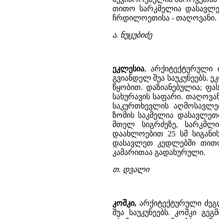
თითო სარკმელია დასავლე
ჩრდილოეთისა - თაღოვანი. 
ა. ნუცუბიძე
ეკლესია
, არქიტექტურული 
გვიანდელ შუა საუკუნეებს. ე
წყობით. დაზიანებულია; ფა
სახურავის საფარი. თაღოვა
საკურთხევლის აღმოსავლე
ზომის საკმელია დასავლეთ
მთელ სიგრძეზე, სარკმლი
დაახლოებით 25 სმ სიგან
დასავლეთ კედლებში თითო
კამარითაა გადახურული.
თ. დვალი
კოშკი,
არქიტექტურული ძეგლ
შუა საუკუნეებს. კოშკი გე