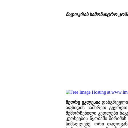
ნადოკრას სამონასტრო კომპ
მეორე ეკლესია
დანგრეულია
აფსიდის სამხრეთ გვერდთ
შემორჩენილი კედლები ნაგე
კუთხეების წყობაში შირიმი
სიმაღლეზე, ორი თაღოვანი