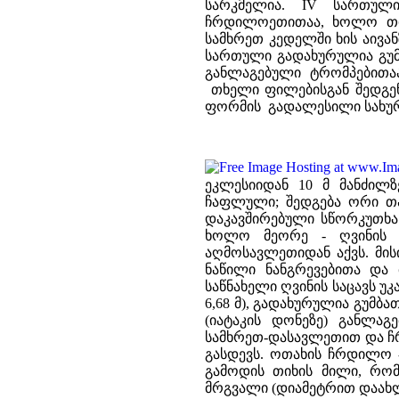
სარკმელია. IV სართულ
ჩრდილოეთითაა, ხოლო თი
სამხრეთ კედელში ხის აივა
სართული გადახურულია გუმ
განლაგებული ტრომპებითა
თხელი ფილებისგან შედგე
ფორმის გადალესილი სახურა
ეკლესიიდან 10 მ მანძილზ
ჩაფლული; შედგება ორი თა
დაკავშირებული სწორკუთხა 
ხოლო მეორე - ღვინის ს
აღმოსავლეთიდან აქვს. მის
ნაწილი ნანგრევებითა და
საწნახელი ღვინის საცავს უკ
6,68 მ), გადახურულია გუმბ
(იატაკის დონეზე) განლ
სამხრეთ-დასავლეთით და 
გასდევს. ოთახის ჩრდილო 
გამოდის თიხის მილი, რომ
მრგვალი (დიამეტრით დაახლ