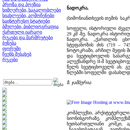
პროზა და პოეზია
ნადოკრა,
სიმღერები, საგალობლები
სიახლეები, აღმოჩენები
(სიმონიანთხევის თემის სა
საინტერესო სტატიები
ბმულები, ბიბლიოგრაფია
სოფელი, ისტორიული ძეგლი
ქართული იარაღი
29 კმ -ზე. ნადოკრა ისტორ
რუკები და მარშრუტები
ნადოკრა. „ქართლის ცხო
ბუნება
სტეფანოზის ძის (719 – 7
ფორუმი
ნოტოკრაში, არჩილ მეფის მ
ჩვენს შესახებ
და სვეტიცხოვლის სასარგ
რუკები
ალექსანდრე II-მ სვეტიცხოვე
წელს სვეტიცხოველს ახ. 
წლებში სოფელში დასახლდნ
ზ. ჯამბურია
კომპლექსი, არქიტეტურული
სიონისგორაზე. კომპლე
ხუთსართულიანი კოშკი, ა
ნაგებობათაგან უადრესია