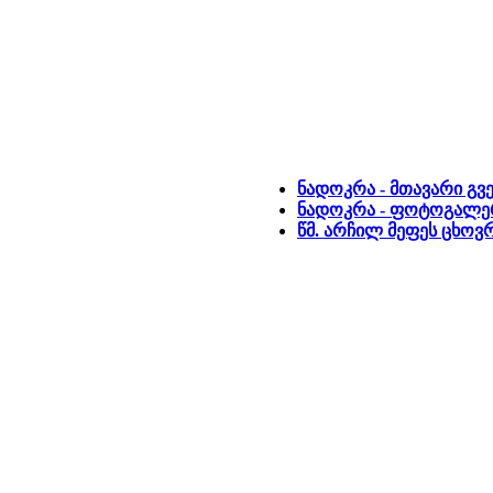
ნადოკრა - მთავარი გვ
ნადოკრა - ფოტოგალე
წმ. არჩილ მეფეს ცხოვ