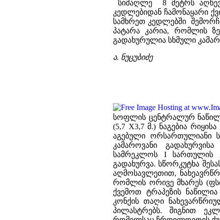
სიმაღლე 8 მეტრს აღწევ
კედლებიდან ჩამონაყარი ქვ
სამხრეთ კედლებში შემორჩე
პატარა კარია, რომლის ზ
გადახურულია სხმული კამარ
ა. ნუცუბიძე
სოფლის ცენტრალურ ნაწილში
(5,7 X3,7 მ.) ნაგებია რიყი
აგებული ორსართულიანი ს
კამაროვანი გადახურვის
სამრეკლოს I სართულის გ
გადახურვა. სწორკუტხა შეს
აღმოსავლეთით, ნახეავრწ
რომლის ორივე მხარეს (ფსი
ქვემოთ ტრაპეზის ნაწილია
კონქის თაღი ნახევარწრიუ
პილასტრებს. შიგნით ეკ
რომელსაც ჩრდილოეთის ქუს