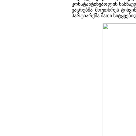
კონსტანტინეპოლის სასწაუ
ვაჭრებმა მოუთხრეს ტიხვინ
პარტიარქმა მათი სიტყვები