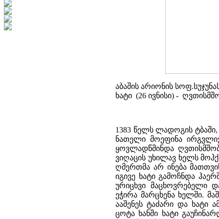
აბაშის არიონის სოფ.სუჯუნ
ხატი (26 ივნისი) -
ღვთისმშო
1383 წელს ლადოგის ტბაში,
ნათელი მოეფინა ირგვლივ 
ყოვლადწმინდა ღვთისმშობ
ვიღაცის უხილავ ხელს მოჰქო
ღმერთმა არ ინება მათთვი
იგივე ხატი გამოჩნდა ჰაერ
ურიცხვი მაცხოვრებელი დ
ეჭირა მარცხენა ხელში. მა
ააშენეს ტაძარი და ხატი 
ცოტა ხანში ხატი გაუჩინა