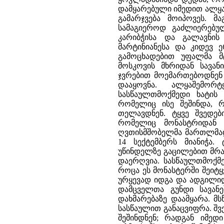
დამყარებული იმედით ალყა
გამარჯვება მოიპოვეს. მ
სამაგიეროდ გაძლიერებუ
კარიბჭისა და გალავნის
მარტინიანესა და კიდევ 
გამოცხადებით უფალმა მ
მოსკოვის მხრიდან სავან
ჯვრებით მოემართებოდნენ დ
დააყოვნა. ალყაშემორ
სასწაულთმოქმედი ხატის 
რომელიც ისე შეშინდა, 
თელავდნენ. ტყვე შვედებ
რომელიც მონასტრიდან 
ღვთისმშობელმა მართლმად
14 სექტემბერს მიანიჭა.
უწინდელზე გაცილებით მრა
დაერღვია. სასწაულთმოქმე
როცა ეს მონასტერში შეიტყვ
ურყევად იდგა და ადგილიდ
დამცველთა გუნდი სავან
დახმარებაზე დაამყარა. მ
სასწაულით განაცვიფრა. შვ
შეშინდნენ; რადგან იმედ