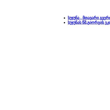
სუჯუნა - მთავარი გვე
სუჯუნას წმ.გიორგის 