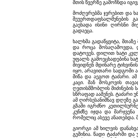
მთის წვერზე გამოჩნდა იგივ
მოძღვრებმა ჯვრებით და ხ
შეუერთდაფსალმუნების 
გაეხადა ისინი ღირსნი მ
გადაეცა.
ხალხმა გადაწყვიტა, მთაზე 
და როცა მოსაღამოვდა, დ
დატოვეს. დილით ხატი კვლ
უფალს გამოეცხადებინა ხატ
მივიდნენ მდინარე ტიხვინი
იყო, არავითარი სადგომი ა
მიწა და აეგოთ ტაძარი. ა
კაცი. მან მოსკოვის თავ
ღვთისმშობლის მიძინების ს
სწრაფად ააშენეს. ტაძარი 
ამ ღირსესანიშნავ დღეზე გ
გზაში იგრძნო კეთილსურნე
კუნძზე იჯდა და მარჯვენა
რომელიც ასევე ანათებდა. მ
გიორგი ამ ხილვის დანახვ
გეშინია. წადი ტაძარში და