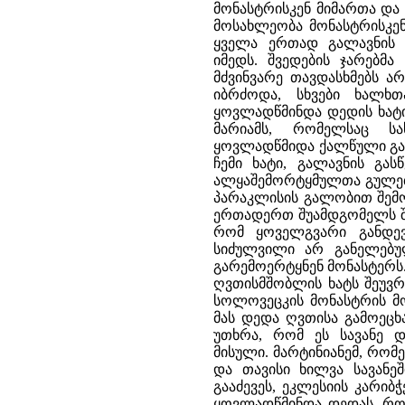
მონასტრისკენ მიმართა და 
მოსახლეობა მონასტრისკენ
ყველა ერთად გალავნის ს
იმედს. შვედების ჯარებმა
მძვინვარე თავდასხმებს ა
იბრძოდა, სხვები ხალხ
ყოვლადწმინდა დედის ხატ
მარიამს, რომელსაც ს
ყოვლადწმიდა ქალწული გამო
ჩემი ხატი, გალავნის გა
ალყაშემორტყმულთა გულები
პარაკლისის გალობით შემო
ერთადერთ შუამდგომელს შე
რომ ყოველგვარი განდევნ
სიძულვილი არ განელებუ
გარემოერტყნენ მონასტერს
ღვთისმშობლის ხატს შეუვ
სოლოვეცკის მონასტრის მ
მას დედა ღვთისა გამოეცხ
უთხრა, რომ ეს სავანე დ
მისული. მარტინიანემ, რომ
და თავისი ხილვა სავანე
გააძევეს, ეკლესიის კარი
ყოვლადწმინდა დედას, რომ