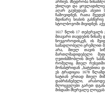
არჩიეს. მხედრობა წინამძ
უხილავი და ყოვლადძლიერი
აღარ გაუბედავს. ასეთი 
ჩამოვიდნენ, რათა შვედე
მდინარე სიასის გასწვრ
სტოლბოვოში მივიდნენ. აქვ
1617 წლის 17 თებერვალს
მთავარი თავდების წინაშე 
ნოვგოროდისკენ, ის შვი
სამადლობელი ცრემლით შეხ
არა, მთელ თავის სი
მართლმადიდებელი მეფი
ღვთისმშობლის მიერ სასწა
რომელიც მთელ რუსეთში 
მონასტრიდან „ხატებითა დ
ეს ტრადიცია 1678 წლამდ
ხატთან ერთად მთელ მიმდ
დაბრძანებული, არასოდ
მლოცველები გარეთ დგანა
მისდამი მხურვალე ლოცვას