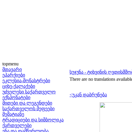
topmenu
მთავარი
სუჯუნა - ტიხვინის ღვთისმშ
ეპარქიები
There are no translations availabl
ეკლესია-მონასტრები
ციხე-ქალაქები
უძველესი საქართველო
<უკან დაბრუნება
ექსპონატები
მითები და ლეგენდები
საქართველოს მეფეები
მემატიანე
ტრადიციები და სიმბოლიკა
ქართველები
ენა და დამწერლობა