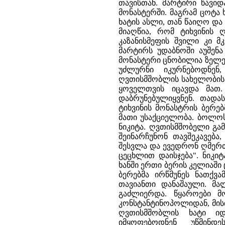
თავისთან. მარტირი წავიდ
მონასტერში. მაგრამ ცოტა 
ხატის ასლი, თან წაიღო და
მიაღწია, რომ ტიხვინის
კაზანისმეფის შვილი კი მ
მარტირს უდაბნოში აუშენა
მონასტერი ცნობილია ზელენ
უძლურნი იკურნებოდნენ
ღვთისმშობლის სახელობის 
ყოველთვის იცავდა მათ.
დაბრუნებულიყვნენ. თადას
ტიხვინის მონასტრის ბერე
მათი უსაქციელობა. ბოლოს
ნიკიტა. ღვთისმშობელი გამ
შეინარჩუნონ თავშეკავებ
შესვლა და ევედრონ ღმერთს
ცეცხლით დაისჯება". ნიკი
ხანში ერთი ბერის კელიაში
ბერებმა ირწმუნეს ნათქვა
თავიანთი დანაშაული. მა
გაძლიერდა. წყაროები მ
კონსტანტინოპოლიდან, მისი
ღვთისმშობლის ხატი იდ
იმყოფებოდნენ უწმინდ