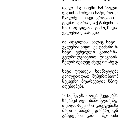
ძველ მატიანეში სასწაულთ
ღვთისმშობლის ხატი, რომე
წყალზე სხივცისკროვან
გადმოატარა და ქ.ტიხვინთან
ხუთ ადგილას გამოუჩნდა 
ეკლესია დაარსდა.
იმ ადგილას, სადაც ხატი
ეკლესია აიგო. ეს ტაძარი
ხატი უვნებელი გადარჩ
გულმოდგინებით, ტიხვინის
წელის შემდეგ მეფე იოანე ვ
ხატი უდიდეს სასწაულებ
ეხილებოდათ, შეპყრობილნი
ზეციური მფარველის წმიდა
იღებდნენ).
1613 წელს, როცა შვედებ
სავანემ ღვთისმშობლის მ
თეოდორეს ძის გამეფებისას
მათი რაზმები დამარცხდნ
განდევნის გამო, შურისძ