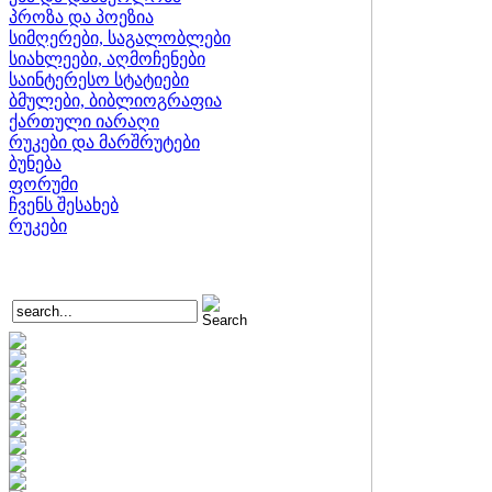
პროზა და პოეზია
სიმღერები, საგალობლები
სიახლეები, აღმოჩენები
საინტერესო სტატიები
ბმულები, ბიბლიოგრაფია
ქართული იარაღი
რუკები და მარშრუტები
ბუნება
ფორუმი
ჩვენს შესახებ
რუკები