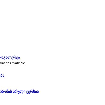
ოტოგალერეა
slations available.
ება
ომის სრული ვერსია