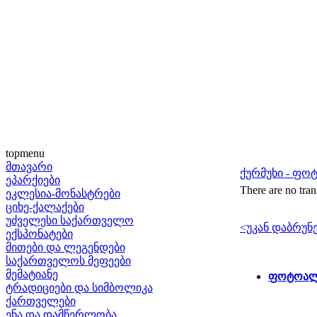
topmenu
მთავარი
ქურმუხი - ფ
ეპარქიები
There are no tran
ეკლესია-მონასტრები
ციხე-ქალაქები
უძველესი საქართველო
<უკან დაბრუნ
ექსპონატები
მითები და ლეგენდები
საქართველოს მეფეები
მემატიანე
ფოტოალბ
ტრადიციები და სიმბოლიკა
ქართველები
ენა და დამწერლობა