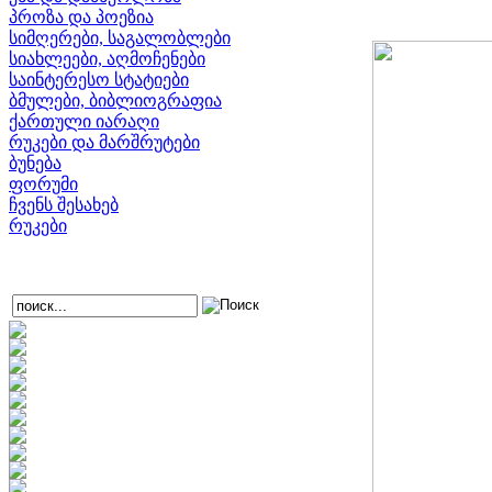
პროზა და პოეზია
სიმღერები, საგალობლები
სიახლეები, აღმოჩენები
საინტერესო სტატიები
ბმულები, ბიბლიოგრაფია
ქართული იარაღი
რუკები და მარშრუტები
ბუნება
ფორუმი
ჩვენს შესახებ
რუკები