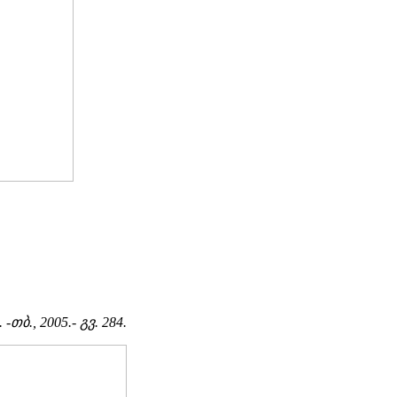
ბ., 2005.- გვ. 284.