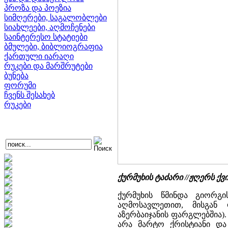
პროზა და პოეზია
სიმღერები, საგალობლები
სიახლეები, აღმოჩენები
საინტერესო სტატიები
ბმულები, ბიბლიოგრაფია
ქართული იარაღი
რუკები და მარშრუტები
ბუნება
ფორუმი
ჩვენს შესახებ
რუკები
ქურმუხის ტაძარი //ჟღერს ქვ
ქურმუხის წმინდა გიორგი
აღმოსავლეთით, მისგან 
აზერბაიჯანის ფარგლებშია).
არა მარტო ქრისტიანი და