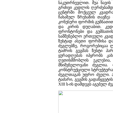
საკუთრხევლით. შუა ნავის
გრძივი კედლის ღერძებამდე
ცენტრში მოქცეულ კვადრ
ჩახაზულ წრეხაზის თავზე)
კონუსური ფორმის გუმბათით
და კირის დუღაბით. კედლ
ფრონტონები და გუმბათი
სამშენებლო ერთეული კვადრ
ზუსტად ასეთი ფორმისა და
ძეგლებზე, როგორებიცაა ლე
ტაძრის გეგმას ზუსტი პა
ყურადღებას იპყრობს კა
ღვთისმშობლის ეკლესია,
მნიშვნელოვანი ძეგლია. 
კონსტრუქციული სტრუქტურა 
ძეგლთაგან უფრო ძველი. ა
ტაძარი, გეგმის გადაწყვეტი
XIII ს-ის დამდეგს აგებულ ძ