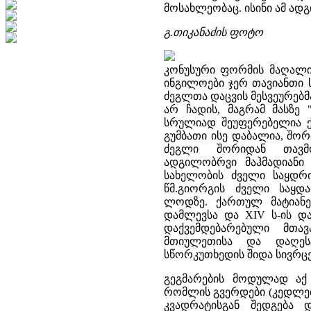
მოსახლეობაც. ისინი ამ ად
გ.თიკანაძის ფოტო
კონუსური ფორმის მაღალი 
ინგილოები ჯერ თავიანთი ს
ძეგლთა დაცვის მესვეურებმ
არ ჩადის, მაგრამ მასზე
სრულიად შეუფერებელია ქ
გუმბათი ისე დაბალია, შორ
ძეგლი შორიდან თავმო
ადგილობრვი მაჰმადიანი 
სახელობის ძველი საყდრი
წმ.გიორგის ძველი საყ
ლოდზე. ქართულ მატიანეშ
დამლევსა და XIV ს-ის დ
დაქვემდებარებული მთა
მთიულეთისა და დაღესტ
სწორკუთხედის შიდა სივრცე 
გეგმარების მოდულად აქ 
რომლის გვერდები (კედლების
კვადრატისგან შედგება