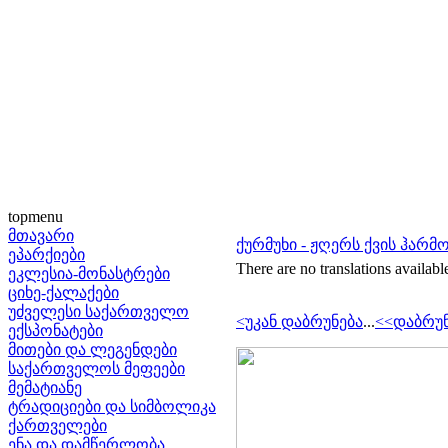
topmenu
მთავარი
ქურმუხი - ჟღერს ქვის ჰარმ
ეპარქიები
There are no translations availabl
ეკლესია-მონასტრები
ციხე-ქალაქები
უძველესი საქართველო
<უკან დაბრუნება
...
<<დაბრუნ
ექსპონატები
მითები და ლეგენდები
საქართველოს მეფეები
მემატიანე
ტრადიციები და სიმბოლიკა
ქართველები
ენა და დამწერლობა