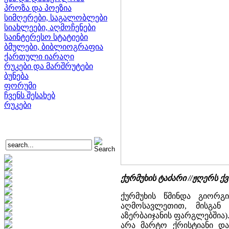
პროზა და პოეზია
სიმღერები, საგალობლები
სიახლეები, აღმოჩენები
საინტერესო სტატიები
ბმულები, ბიბლიოგრაფია
ქართული იარაღი
რუკები და მარშრუტები
ბუნება
ფორუმი
ჩვენს შესახებ
რუკები
ქურმუხის ტაძარი //ჟღერს ქ
ქურმუხის წმინდა გიორგ
აღმოსავლეთით, მისგან
აზერბაიჯანის ფარგლებშია).
არა მარტო ქრისტიანი და