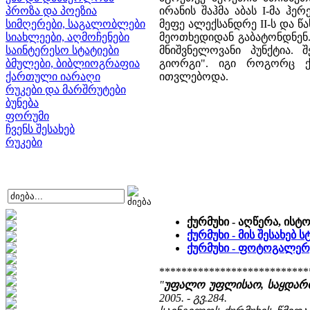
პროზა და პოეზია
ირანის შაჰმა აბას I-მა ჰ
სიმღერები, საგალობლები
მეფე ალექსანდრე II-ს და წ
სიახლეები, აღმოჩენები
მეოთხედიდან გაბატონდნენ.
საინტერესო სტატიები
მნიშვნელოვანი პუნქტია. შ
ბმულები, ბიბლიოგრაფია
გიორგი". იგი როგორც ქ
ქართული იარაღი
ითვლებოდა.
რუკები და მარშრუტები
ბუნება
ფორუმი
ჩვენს შესახებ
რუკები
ქურმუხი - აღწერა, ისტ
ქურმუხი - მის შესახებ
ქურმუხი - ფოტოგალერ
***************************
"
უფალო უფლისაო, საყდარო 
2005. - გვ.284.