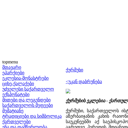
topmenu
მთავარი
ქურმუხი
ეპარქიები
ეკლესია-მონასტრები
<უკან დაბრუნება
ციხე-ქალაქები
უძველესი საქართველო
ექსპონატები
მითები და ლეგენდები
ქურმუხის ეკლესია - ქართუ
საქართველოს მეფეები
მემატიანე
ქურმუხი, საქართველოს ის
ტრადიციები და სიმბოლიკა
აზერბაიჯანის კახის რაიო
ქართველები
საუკუნეებში აქ საეპისკო
ენა და დამწერლობა
აგრეთვე ჰერეთის მთიანეთი