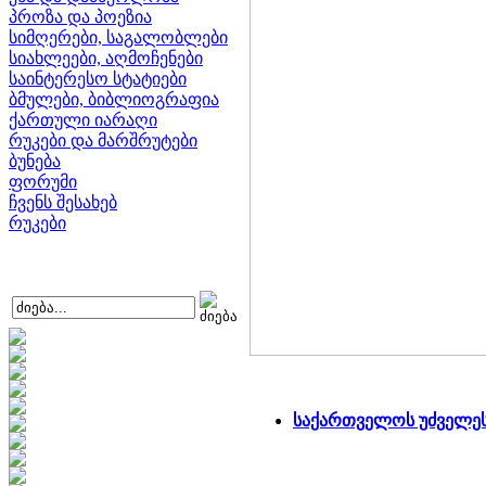
პროზა და პოეზია
სიმღერები, საგალობლები
სიახლეები, აღმოჩენები
საინტერესო სტატიები
ბმულები, ბიბლიოგრაფია
ქართული იარაღი
რუკები და მარშრუტები
ბუნება
ფორუმი
ჩვენს შესახებ
რუკები
საქართველოს უძველე