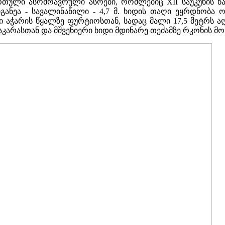
ული ასომოავრული ასოები, რომლებიც XII საუკუნის წარ
სიგანეა - სავალინაწილი - 4,7 მ. ხიდის თაღი ეყრდნობა
ბი აჭარის წყალზე ფურტიოსთან, სადაც მალი 17,5 მეტრს
აკარასთან და მშვენიერი ხიდი მდინარე თეძამზე რკონის 