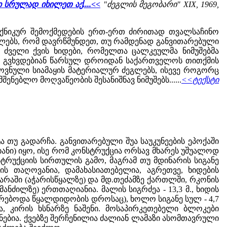
ი სრულად იხილეთ აქ....<<
"ძეგლის მეგობარი" XIX, 1969,
ექნიკურ შემოქმედების ერთ-ერთ ძირითად თვალსაჩინო
ლებს, რომ დავრწმუნდეთ, თუ რამდენად განვითარებული
 ძველი ქვის ხიდები, რომელთა ცალკეულმა ნიმუშებმა
ვენ გვხვდებიან წარსულ დროიდან საქართველოს თითქმის
როვნული სიამაყის მატერიალურ ძეგლებს, ისევე როგორც
შენებლო მოღვაწეობის შესანიშნავ ნიმუშებს......
<<ტექსტი
თუ გადარჩა. განვითარებული შუა საუკუნეების ეპოქაში
ანი) იყო, ისე რომ კონსტრუქცია ორსავ მხარეს უშუალოდ
სტრუქციის სირთულის გამო, მაგრამ თუ მდინარის სიგანე
ს თაღოვანია, დამახასიათებელია, აგრეთვე, ხიდების
ჭარაში (აჭარისწყალზე) და მდ.თეძამზე ქართლში, რკონის
ძილზე) ერთთაღიანია. მალის სიგრძეა - 13,3 მ., ხიდის
იფარებოდა წყალდიდობის დროსაც), ხოლო სიგანე სულ - 4,7
ა, კირის ხსნარზე ნაშენი. მოსაპირკეთებელი ბლოკები
ენებია. ქვებზე შერჩენილია ძალიან ლამაზი ასომთავრული