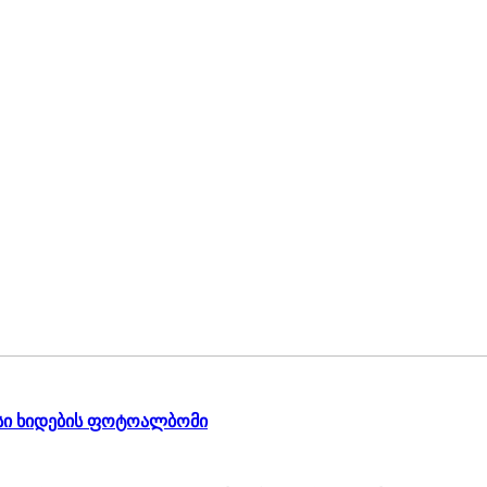
სი ხიდების ფოტოალბომი