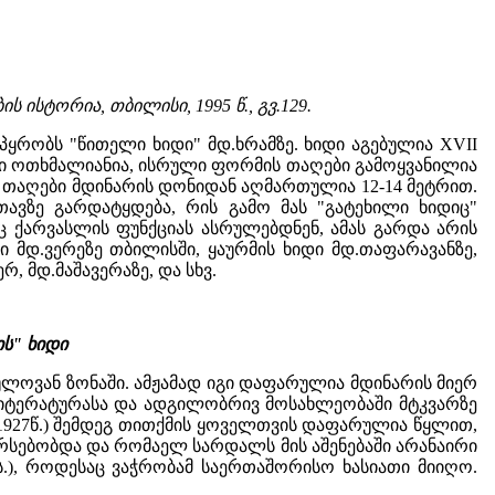
ს ისტორია, თბილისი, 1995 წ., გვ.129.
ყრობს "წითელი ხიდი" მდ.ხრამზე. ხიდი აგებულია XVII
 იგი ოთხმალიანია, ისრული ფორმის თაღები გამოყვანილია
. თაღები მდინარის დონიდან აღმართულია 12-14 მეტრით.
ავზე გარდატყდება, რის გამო მას "გატეხილი ხიდიც"
ც ქარვასლის ფუნქციას ასრულებდნენ, ამას გარდა არის
ი მდ.ვერეზე თბილისში, ყაურმის ხიდი მდ.თაფარავანზე,
, მდ.მაშავერაზე, და სხვ.
ის" ხიდი
ძულოვან ზონაში. ამჟამად იგი დაფარულია მდინარის მიერ
ლიტერატურასა და ადგილობრივ მოსახლეობაში მტკვარზე
927წ.) შემდეგ თითქმის ყოველთვის დაფარულია წყლით,
არსებობდა და რომაელ სარდალს მის აშენებაში არანაირი
Iსს.), როდესაც ვაჭრობამ საერთაშორისო ხასიათი მიიღო.