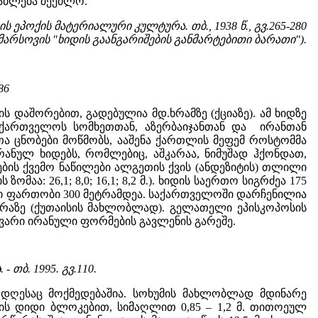
გაძლება შეეძლო.
 ეპოქის მატერიალური კულტურა. თბ., 1938 წ., გვ.265-280
ვ.მარსოვის "ხიდის გაანგარიშების განმარტებითი ბარათი").
86
ს დაშორებით, გადებულია მდ.ხრამზე (ქციაზე). ამ ხიდზე
ქართველოს სომხეთთან, აზერბაიჯანთან და ირანთან
თა ცნობები მოწმობს, ააშენა ქართლის მეფემ როსტომმა
რანულ ხიდებს, რომლებიც, აშკარაა, ნიმუშად ჰქონდათ,
ჯების ქვემო ნაწილები ალგეთის ქვის (ანდეზიტის) თლილი
აა: 26,1; 8,0; 16,1; 8,2 მ.). ხიდის საერთო სიგრძეა 175
 მათი ფართობი 300 მეტრამდეა. საქართველოში დარჩენილია
იშურაზე (ქუთაისის მახლობლად). გელათელი ეპისკოპოსის
ლგვარი ირანული ფორმების გავლენის გარეშე.
ა
. - თბ. 1995. გვ.110.
 დღესაც მოქმედებაშია. სოხუმის მახლობლად მდინარე
ის დიდი ბლოკებით, სიმაღლით 0,85 – 1,2 მ. თითოეულ