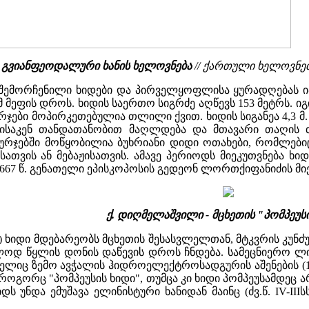
ი: გვიანფეოდალური ხანის ხელოვნება
// ქართული ხელოვნები
 შემორჩენილი ხიდები და პირველყოფლისა ყურადღებას იპ
ომ მეფის დროს. ხიდის საერთო სიგრძე აღწევს 153 მეტრს.
ჯები მოპირკეთებულია თლილი ქვით. ხიდის სიგანეა 4,3 მ
ისაკენ თანდათანობით მაღლდება და მთავარი თაღის თ
ბურჯებში მოწყობილია ბუხრიანი დიდი ოთახები, რომლები
თვის ან მებაჟისათვის. ამავე პერიოდს მიეკუთვნება ხიდ
667 წ. გენათელი ეპისკოპოსის გედეონ ლორთქიფანიძის მიერ
ქ. დიღმელაშვილი - მცხეთის "პომპეუს
") ხიდი მდებარეობს მცხეთის შესასვლელთან, მტკვრის კუნ
ოლოდ წყლის დონის დაწევის დროს ჩნდება. სამეცნიერო 
ელიც ზემო ავჭალის ჰიდროელექტროსადგურის აშენების (1
როგორც "პომპეუსის ხიდი", თუმცა კი ხიდი პომპეუსამდეც 
დს უნდა ემუშავა ელინისტური ხანიდან მაინც (ძვ.წ. IV-II