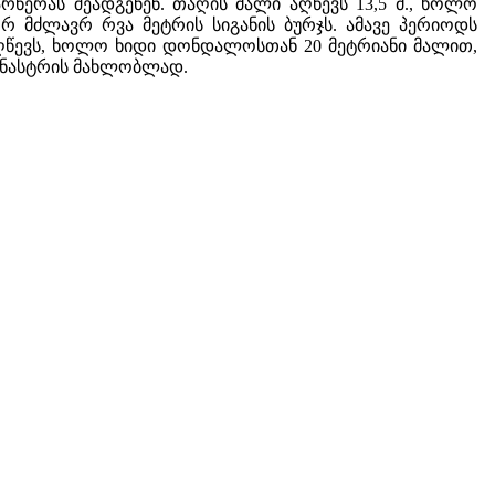
წერას შეადგენენ. თაღის მალი აღწევს 13,5 მ., ხოლო
 ორ მძლავრ რვა მეტრის სიგანის ბურჯს. ამავე პერიოდს
 აღწევს, ხოლო ხიდი დონდალოსთან 20 მეტრიანი მალით,
მონასტრის მახლობლად.