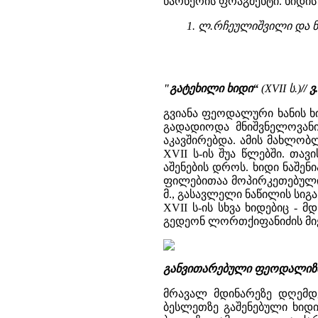
წარწერის ფრაგმენტი. ხიდის
1. ლ.რჩეულიშვილი და ნ.
"გატეხილი ხიდი“
(
XVII ს.)
//
გვიანა ფეოდალური ხანის ხი
გადადიოდა მნიშვნელოვან
აკავშირებდა. ამის მახლობ
XVII ს-ის შუა წლებში. თა
აშენების დროს. ხიდი ნაშენ
ფილებითაა მოპირკეთებული. ო
მ., გასავლელი ნაწილის სიგ
XVII ს-ის სხვა ხიდებიც - 
გედეონ ლორთქიფანიძის მიერ
განვითარებული ფეოდალიზმი
მრავალ მდინარეზე დღემდე
ბესლეთზე გაშენებული ხიდი