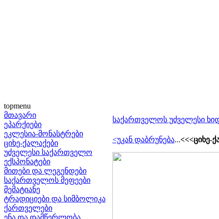
topmenu
მთავარი
საქართველოს უძველესი ხი
ეპარქიები
ეკლესია-მონასტრები
<უკან დაბრუნება
...
<<<ციხე-ქ
ციხე-ქალაქები
უძველესი საქართველო
ექსპონატები
მითები და ლეგენდები
საქართველოს მეფეები
მემატიანე
ტრადიციები და სიმბოლიკა
ქართველები
ენა და დამწერლობა