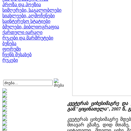
პროზა და პოეზია
სიმღერები, საგალობლები
სიახლეები, აღმოჩენები
საინტერესო სტატიები
ბმულები, ბიბლიოგრაფია
ქართული იარაღი
რუკები და მარშრუტები
ბუნება
ფორუმი
ჩვენს შესახებ
რუკები
კვეტერას ციხესიმაგრე და ე
გამ."ციცინათელა", 2007 წ., გ
კვეტერას ციხესიმაგრე მდ
მთავარ გზაზე, დიდ მთაზ
ციტადელი. მთელი ციხე მა