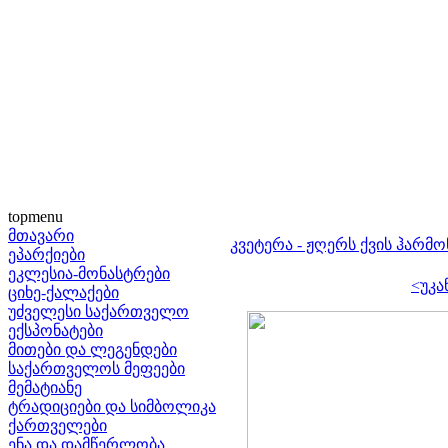
topmenu
მთავარი
კვეტერა - ჟღერს ქვის ჰარმონ
ეპარქიები
ეკლესია-მონასტრები
<უკა
ციხე-ქალაქები
უძველესი საქართველო
ექსპონატები
მითები და ლეგენდები
საქართველოს მეფეები
მემატიანე
ტრადიციები და სიმბოლიკა
ქართველები
ენა და დამწერლობა