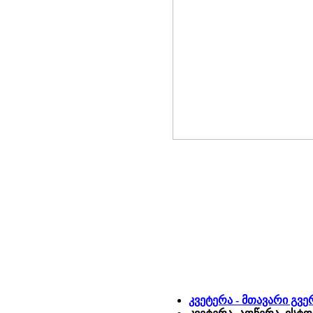
კვეტერა - მთავარი გვ