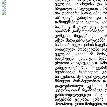
ეკლესია, სასახლისა და ს
ჩრდილო-დასავლეთით ორსარ
და დამხმარე სათავსების რ
ანათებდა განიერი და მ
გამოყენებულია აგურიც. ცი
საკმაოდ მაღალი უნდა ყოფ
ფორმის კონტრფორსებით 
კოშკები მიუყვებოდა. კ
აქვთ. შიდაციხის გალავანშ
სამი სართული. ციხის საგუშ
დასავლეთ მონაკვეთში დგ
ეკლესია. ციხის ამ მონ
ნანგრევები. ქართული წყარ
ცნობით კი იგი უკვე VIII ს-
განეკუთვნება X ს. I ნახე
ხუთწახნაგა შვერილით გ
სისტემითაა შემოფარგლული.
წრიული მოხაზულობით გა
დაყრდნობილი გუმბათი. 
კვადრატიდან რვაწახნაგა 
განხორციელებული, წრიულ
ნაგებობა ეტყობა, კარის
პროპორციებით მოხდენილი 