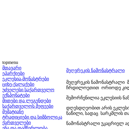
topmenu
მთავარი
მეღვრეკის ნამონასტრალი
ეპარქიები
ეკლესია-მონასტრები
მეღვრეკის ნამონასტრალი მ
ციხე-ქალაქები
ჩრდილოეთით ორიოდე კილ
უძველესი საქართველო
ექსპონატები
შემორჩენილია ეკლესიის ნან
მითები და ლეგენდები
საქართველოს მეფეები
დღესდღეობით არის ეკლეს
მემატიანე
ნაწილი, სადაც სარკმლის თ
ტრადიციები და სიმბოლიკა
ქართველები
ნამონასტრალი უკაცრიელ ად
ენა და დამწერლობა