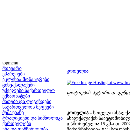
topmenu
მთავარი
კოთელია
ეპარქიები
ეკლესია-მონასტრები
ციხე-ქალაქები
უძველესი საქართველო
ფოტოების ავტორი თ. დუნდ
ექსპონატები
მითები და ლეგენდები
საქართველოს მეფეები
მემატიანე
კოთელია
– სოფელი ახალქა
ტრადიციები და სიმბოლიკა
ახალქალაქის საავტომობილო
ქართველები
დაშორებულია 15 კმ–ით. 200
ენა და დამწერლობა
შემორჩენილია XVI საუკუნის