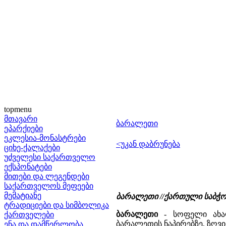
topmenu
მთავარი
ბარალეთი
ეპარქიები
ეკლესია-მონასტრები
<უკან დაბრუნება
ციხე-ქალაქები
უძველესი საქართველო
ექსპონატები
მითები და ლეგენდები
საქართველოს მეფეები
მემატიანე
ბარალეთი //ქართული საბჭოთა 
ტრადიციები და სიმბოლიკა
ბარალეთი
- სოფელი ახალ
ქართველები
ბარალეთის ნაპირებზე, ზღვი
ენა და დამწერლობა