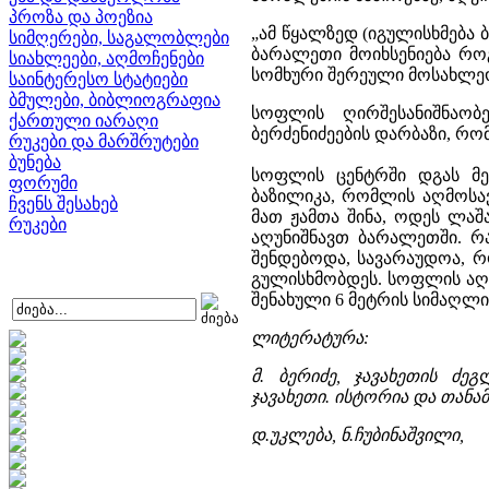
პროზა და პოეზია
„ამ წყალზედ (იგულისხმება 
სიმღერები, საგალობლები
ბარალეთი მოიხსენიება რო
სიახლეები, აღმოჩენები
სომხური შერეული მოსახლე
საინტერესო სტატიები
ბმულები, ბიბლიოგრაფია
სოფლის ღირშესანიშნაობე
ქართული იარაღი
ბერძენიძეების დარბაზი, რო
რუკები და მარშრუტები
ბუნება
სოფლის ცენტრში დგას მე
ფორუმი
ბაზილიკა, რომლის აღმოსავ
ჩვენს შესახებ
მათ ჟამთა შინა, ოდეს ლაშ
რუკები
აღუნიშნავთ ბარალეთში. რ
შენდებოდა, სავარაუდოა, რ
გულისხმობდეს. სოფლის ა
შენახული 6 მეტრის სიმაღლი
ლიტერატურა:
მ. ბერიძე, ჯავახეთის ძეგ
ჯავახეთი. ისტორია და თანამ
დ.უკლება, ნ.ჩუბინაშვილი,