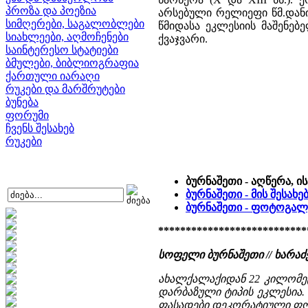
პროზა და პოეზია
არსებული რელიეფი წმ.დანი
სიმღერები, საგალობლები
წმიდასა ეკლესიის მაშენე
სიახლეები, აღმოჩენები
ქვაჯვარი.
საინტერესო სტატიები
ბმულები, ბიბლიოგრაფია
ქართული იარაღი
რუკები და მარშრუტები
ბუნება
ფორუმი
ჩვენს შესახებ
რუკები
ბურნაშეთი - აღწერა, 
ბურნაშეთი - მის შესახ
ბურნაშეთი - ფოტოგალ
***************************
სოფელი ბურნაშეთი // ხარაძე
ახალქალაქიდან 22 კილომეტ
დარბაზული ტიპის ეკლესია. 
ფასადები დეკორატიული ფორ