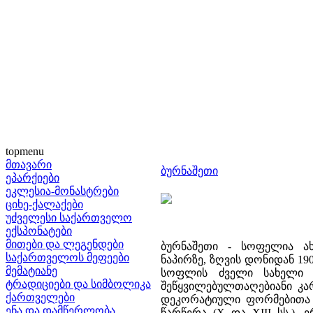
topmenu
მთავარი
ბურნაშეთი
ეპარქიები
ეკლესია-მონასტრები
ციხე-ქალაქები
უძველესი საქართველო
ექსპონატები
მითები და ლეგენდები
ბურნაშეთი - სოფელია ა
საქართველოს მეფეები
ნაპირზე, ზღვის დონიდან 19
მემატიანე
სოფლის ძველი სახელი "
ტრადიციები და სიმბოლიკა
შეწყვილებულთაღებიანი კარ
ქართველები
დეკორატიული ფორმებითა დ
ენა და დამწერლობა
წარწერა (X და XIII სს.)