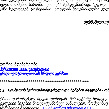
ელი ლომების ხაროში იკითხება შემდეგნაირად: "უფალო ვ
ბელნი ხელთაგან ჯოჯხეთისა". სოფლის მატერიალური კუ
ბურნაშეთი //ქ
ისტორია, მდებარეობა
ებ სტატიები, ბიბლიოგრაფია
ერეა
//
ფოტოალბომის სრული ვერსია
**********************************************
 კ. ჯავახეთის ხუროთმოძღვრული და ბუნების ძეგლები.- თბილი
რით დაშორებულ, ზღვის დონიდან 1900 მეტრზე, სოფელ ბურ
ეკლესია ნაგებია წითელქვანარევი ბაზალტით, რომელსაც მ
მებითაა შემოსილი...
<< იხ.ტექსტი სრულად აქ <<
...