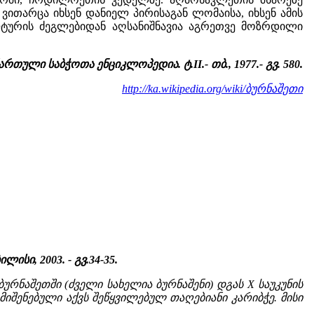
ითარცა იხსენ დანიელ პირისაგან ლომაისა, იხსენ ამის
ლტურის ძეგლებიდან აღსანიშნავია აგრეთვე მოზრდილი
ართული საბჭოთა ენციკლოპედია. ტ.II.- თბ., 1977.- გვ. 580.
http://ka.wikipedia.org/wiki/ბურნაშეთი
სი, 2003. - გვ.34-35.
ნაშეთში (ძველი სახელია ბურნაშენი) დგას X საუკუნის
იშენებული აქვს შეწყვილებულ თაღებიანი კარიბჭე. მისი