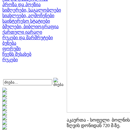
პროზა და პოეზია
სიმღერები, საგალობლები
სიახლეები, აღმოჩენები
საინტერესო სტატიები
ბმულები, ბიბლიოგრაფია
ქართული იარაღი
რუკები და მარშრუტები
ბუნება
ფორუმი
ჩვენს შესახებ
რუკები
აკაურთა - სოფელი ბოლნისის 
ზღვის დონიდან 720 მ-ზე.