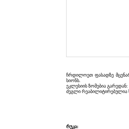
ჩრდილოეთ ფასადზე მცენარ
სიონს.
ეკლესიის ზომებია გარედან: ს
ძეგლი რეაბილიტირებულია ს
რუკა: