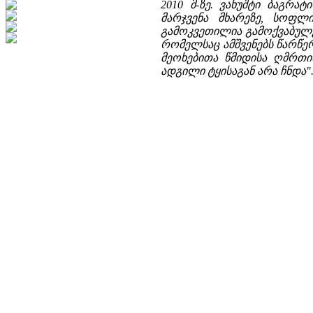
2010 მ-ზე. ვახუშტი ბაგრა
მარჯვენა მხარეზე, სოფ
გამოკვეთილია გამოქვაბულებ
რომელსაც ამშვენებს წარწე
მეოხებითა წმიდისა ღმრთის
ადგილი ტყისაგან არა ჩნდა"....