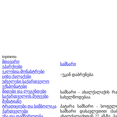
topmenu
მთავარი
სამსარი
ეპარქიები
ეკლესია-მონასტრები
<უკან დაბრუნება
ციხე-ქალაქები
უძველესი საქართველო
ექსპონატები
მითები და ლეგენდები
სამსარი - ახალქალაქის რ
საქართველოს მეფეები
სახელწოდებაა.
მემატიანე
ტრადიციები და სიმბოლიკა
პატარა სამსარი - სოფელ
ქართველები
სამსარი დასავლეთით (სა
ენა და დამწერლობა
ახალქალაქიდან 27 კმ-ზე.
პ