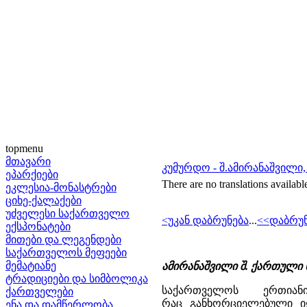
topmenu
მთავარი
კუმურდო - შ.ამირანაშვილი,
ეპარქიები
There are no translations availabl
ეკლესია-მონასტრები
ციხე-ქალაქები
უძველესი საქართველო
<უკან დაბრუნება
...
<<დაბრუნ
ექსპონატები
მითები და ლეგენდები
საქართველოს მეფეები
მემატიანე
ამირანაშვილი შ. ქართული ხე
ტრადიციები და სიმბოლიკა
საქართველოს ერთია
ქართველები
რაც განხორციელებული იყ
ენა და დამწერლობა