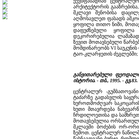
ექვსფასადიან ცენტრალურ
არქიტექტორის გააზრებისა
მკლავი შენობისა დაცი
აღმოსავლეთ ფასადს ამკობ
ყოფილა თითო ნიში, მოთავ
დაფუძნებული ყოფილა 
დეკორირებულია ლამაზად
ზევით მოთავსებული წარბე
მომდინარეობს VI საუკუნის
ტაო-კლარჯეთის ძეგლებში; 
განვითარებული ფეოდალიზ
ისტორია. - თბ., 1995. - გვ.83.
ცენტრალურ -გუმბათოვან
ტაძარზე გადასვლის საყურ
ხუროთმოძღვარ საკოცარის 
ხუთი მთავრდება ნახევარ
ჩრდილოეთისა და სამხრეთი
მოთავსებულია ორსართული
მკლავში ბოძების ორ-ორ
ზემოთ. ცენტრალურ ნაწილში
წახნაგოვანი ბურჯი, რომლე