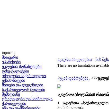
topmenu
მთავარი
აკაურთას ეკლესია - მის შე
ეპარქიები
There are no translations availabl
ეკლესია-მონასტრები
ციხე-ქალაქები
უძველესი საქართველო
<უკან დაბრუნება
.
<<<ეკლეს
ექსპონატები
მითები და ლეგენდები
საქართველოს მეფეები
მემატიანე
აკაურთა (ბოლნისის რაიონ
ტრადიციები და სიმბოლიკა
1.
აკაურთა //საქართველო
ქართველები
აღწერილობა.
ენა და დამწერლობა