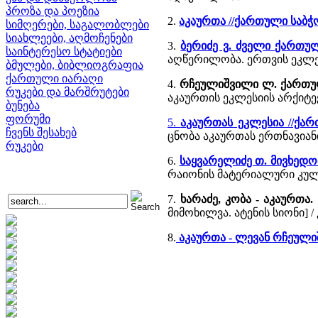
პროზა და პოეზია
2.
აკაურთა //ქართული საბ
სიმღერები, საგალობლები
სიახლეები, აღმოჩენები
3.
ბერიძე ვ. ძველი ქართ
საინტერესო სტატიები
აღწერილობა. ერთვის ეკლე
ბმულები, ბიბლიოგრაფია
ქართული იარაღი
4.
რჩეულიშვილი ლ. ქართუ
რუკები და მარშრუტები
აკაურთის ეკლესიის არქი
ბუნება
ფორუმი
5.
აკაურთას ეკლესია //ქა
ჩვენს შესახებ
ცნობა აკაურთას ერთნავია
რუკები
6.
საყვარელიძე თ. მივხედ
რაიონის მატერიალური კულ
7.
ხარაძე, კობა - აკაურთა.
მიმოხილვა. ატენის სიონი] / კ
8.
აკაურთა - ლევან რჩეულ