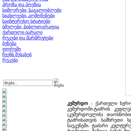
პროზა და პოეზია
სიმღერები, საგალობლები
სიახლეები, აღმოჩენები
საინტერესო სტატიები
ბმულები, ბიბლიოგრაფია
ქართული იარაღი
რუკები და მარშრუტები
ბუნება
ფორუმი
ჩვენს შესახებ
რუკები
კუმურდო
- ქართული ხუროთ
კუმურდოში.ტაძრის კედლე
(კუმურდოელის) თაოსნობი
ტაძრისათვის სამხრეთი ს
საუკუნეში. ტაძარი კულტურ