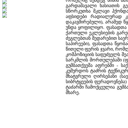
რომელიც შემდეგ სინის მთაზ
გარდამავალი ხასიათის გე
სწორკუთხა მკლავი ჰქონდ
აფსიდები რადიალურად კი
დაკავშირებული), არამედ წ
უნდა ყოფილიყო. ფასადთა დ
ქართული ეკლესიების გარემ
ძეგლებთან შედარებით საე
საპირეები), ფასადთა წყობ
წითელი ფერის ჯვარი, რომ
კომპოზიციის საფუძველს შე
სარკმლის მორთულებაში (ფა
გუმბათქვეშა აფრებში - ს
კუმურდოს ტაძრის ტექნიკურ
მხატვრული ღირსებანი (სა
სიბრტყეების ფერადოვნება)
ტაძარში ჩამოქცეულია გუმ
მხარე.