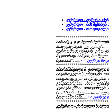
კუმურდო - აღწერა, ის
კუმურდო - მის შესახებ 
კუმურდო - ფოტოგალე
***************************
ხარაძე კ. ჯავახეთის ხუროთმოძ
ახალქალაქის ვულკანური 
ხუროთმოძღვრების ერთ-ერთ
შვენიერად ნაშენი, რომელი 
ზეითისა“. .....
<< ტექსტი სრუ
***************************
ამირანაშვილი შ. ქართული ხელ
საქართველოს ერთიანი ფეო
წინდახედული მოქმედების
განვითარების ახალ ეტაპზ
კუთხეში ქმნის მონუმენტუ
რომ ჩვენი ქვეყნის თითოეუ
მთლიანობაში.....
<< ტექსტი 
***************************
კუმურდო //ქართული საბჭოთა ე