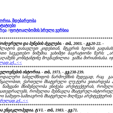
ტორია, მდებარეობა
სტატიები
რეა
//
ფოტოალბომის სრული ვერსია
********************************************************
ღვრული და ბუნების ძეგლები. - თბ., 2003. - გვ.20-22. -
პლატოს დასავლეთ კიდესთან, მტკვრის ხეობის გადასა
ი საუკეთესო ნიმუშია. ვახიშტი ბაგრატიონი წერს: „ა
აღაშენს კონსტანტინე მოგზავნილთა ჟამსა მირიანისასა. იჯ
ლად აქ...<<
********************************************************
ოვნების ისტორია. - თბ., 1971. - გვ.238-239.
დალური სახელმწიფოს წარმოქმნის შედეგად, რაც განხ
 წყალობით, ქართული მხატვრული ლუ;ტურა ვითარდება 
ე წამყვანი მნიშვნელობა ენიჭება არქიტექტურას, რო
რ კათედრალებს, რომელთა შესწავლა მხატვრულ-ისტორიუ
ლი სამეფო-სამთავროს მხატვრული მიღწევა არქიტექტურის
სრულად აქ...<<
********************************************************
ნციკლოპედია. ტ.VI. - თბ., 1983. - გვ.71.