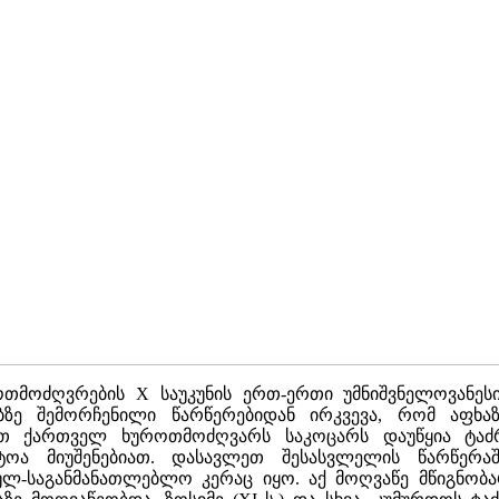
მოძღვრების X საუკუნის ერთ-ერთი უმნიშვნელოვანეს
ბზე შემორჩენილი წარწერებიდან ირკვევა, რომ აფხა
თ ქართველ ხუროთმოძღვარს საკოცარს დაუწყია ტაძრის
ტოა მიუშენებიათ. დასავლეთ შესასვლელის წარწერაშ
ულ-საგანმანათლებლო კერაც იყო. აქ მოღვაწე მწიგნობარ