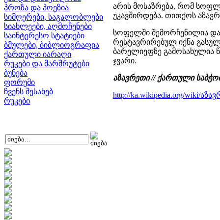
არის მოსაზრება, რომ სოფლი
პროზა და პოეზია
უკავშირდება. თითქოს აზავრ
სიმღერები, საგალობლები
სიახლეები, აღმოჩენები
სოფელში შემორჩენილია დარ
საინტერესო სტატიები
რესტავრირებულ იქნა გასული
ბმულები, ბიბლიოგრაფია
ბარელიეფზე გამოსახულია წ
ქართული იარაღი
ჯვარი.
რუკები და მარშრუტები
ბუნება
აზავრეთი // ქართული საბჭოთა
ფორუმი
ჩვენს შესახებ
http://ka.wikipedia.org/wiki/აზა
რუკები