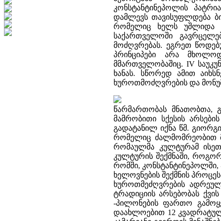
კონსტანტინეპოლის პატრი
დამლევს თავისუფლდება ბი
რომელიც ხელს უშლიდა ე
საქართველოში გავრცელე
მოძღვრებას. ეგრეთ წოდებ
პრინციპები არა მხოლო
მმართველობაშიც. IV საუკუ
ხანას. სწორედ ამით აიხ
ხუროთმოძღვრების და მონუმ
წარმართობას მნათობთა, 
მამრობითი სქესის არსებ
გადატანილ იქნა წმ. გიორგ
რომელიც ძალმომრეობით მო
რომაულმა კულტურამ ისეთ
კულტურის შექმნაში, როგორ
რომში, კონსტანტინეპოლში,
ხელოვნების შექმნის პროცეს
ხუროთმეძღვრების ადრეულ
ტრადიციის არსებობას ქვის 
-პილონების ფართო გამოყე
დაახლოებით 12 კვადრატულ 