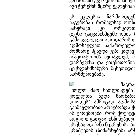
კამარიანი გვერდის მინაშნებ
იგი ჭერემის მცირე ეკლესი
ეს ეკლესია წარმოადგე
ნაგებობას, რომელსაც ოთხი
სახურავი კი ორკალთ
ცეცხლტაყვანისმცემლობის
გამოკვლეული ა.გოდარის და
აღმოსავლეთ საქართველოშ
მომხარე ჰყავდა ჯერ კიდევ 
იმპერატორმა ჰერაკლემ, 
დარბევისა და ქთეზიფონის
ცეცხლისმსახური მცხეთიდა
სარწმუნოებაზე,
მაგრა
"ხოლო მათ ნათლისღება ა
ყოველთა ზედა წარმართ
დიოდეს". ამრიგად, აღმოს
განმავლობაში არსებობდა ქ
ის გარემოება, რომ ქრუსტ
ადგილი გათვალისწინებული
ეს ცხადად ჩანს ნეკრესის ტ
კრიპტების (სამარხების) ა