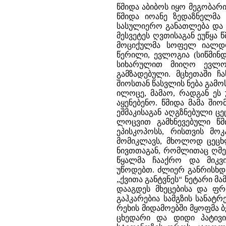
წმიდა აბიბოს იყო მეგობარი
წმიდა იოანე ზედაზნელმა 
სასულიერო განათლება და მ
მესვეტეს ღვთისაგან ეუწყა 
მოციქულმა სოფელ იალდოს
წერილი, ევლოგია (სიწმინდ
სიხარულით მიიღო ევლო
გამზადებული. მცხეთაში ჩ
შიოსთან წასვლის ნება გამო
ილოცე, მამაო, რადგან ეს
აყენებენო. წმიდა მამა ში
ეშმაკისაგან აღგზნებული ც
ლოცვით გამხნევებული წმი
ეპისკოპოსს, რისთვის მო
მომიკლავს, მხოლოდ ცეცხლ
ნივთთაგან, რომლითაც ღმე
წყალმა ჩააქრო და მიკვ
უწოდებთ. ძლიერ განრისხდა 
„ქვითა განტვნეს“ ნეტარი მ
დააგდეს მხეცებისა და ფრ
გაჰკარებია სამგზის სანატ
რეხის მიდამოებში მყოფმა 
ცხედარი და დიდი პატივი