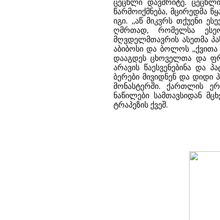
ცეცხლი დავშრიტე. ცეცხლი
წარმოიქმნება, მცირედმა 
იგი. „აწ მიკჳრს თქუენი ე
ღმრთად, რომელსა ესეო
მღვდელმთავრის ასეთმა პას
აბიბოსი და ბოლოს „ქვითა 
დააგდეს ცხოველთა და ფრი
არავის წაესვენებინა და 
ბერები მივიდნენ და დიდი 
მონასტერში. ქართლის ერ
ნაწილები სამთავსიდან მც
ტრაპეზის ქვეშ.