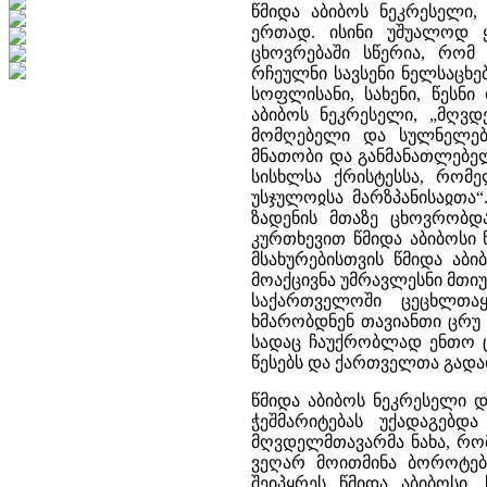
წმიდა აბიბოს ნეკრესელი,
ერთად. ისინი უშუალოდ 
ცხოვრებაში სწერია, რომ
რჩეულნი სავსენი ნელსაცხე
სოფლისანი, სახენი, წესნ
აბიბოს ნეკრესელი, „მღვდ
მომღებელი და სულნელები
მნათობი და განმანათლებე
სისხლსა ქრისტესსა, რომ
უსჯულოჲსა მარზპანისაჲთა“
ზადენის მთაზე ცხოვრობდ
კურთხევით წმიდა აბიბოსი
მსახურებისთვის წმიდა აბიბ
მოაქცივნა უმრავლესნი მთიუ
საქართველოში ცეცხლთაყ
ხმარობდნენ თავიანთი ცრუ 
სადაც ჩაუქრობლად ენთო ც
წესებს და ქართველთა გად
წმიდა აბიბოს ნეკრესელი 
ჭეშმარიტებას უქადაგებდ
მღვდელმთავარმა ნახა, რომ
ვეღარ მოითმინა ბოროტება
შეიპყრეს წმიდა აბიბოსი,