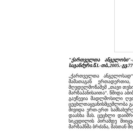
"ქართველთა ანგელოსი"-
საგანძური.წ.I.-თბ.,2005.-გვ.77
„ქართველთა ანგელოსად“
მამათაგან ერთადერთია
მღვდელმოწამემ „თავი თვსი
მარზაპანისაითა“. წმიდა ა
გაუწევია მადლმოსილი ღვთ
ცეცხლთაყვანისმცემლობა გ
მივიდა ერთ-ერთ სამსახურ
დაასხა მას. ცეცხლი დაიშრი
სიკვდილის პირამდე მიიყვ
მარზაპნმა ბრძანა, მასთან მ