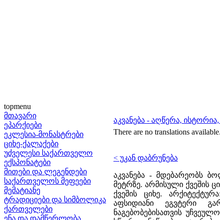
topmenu
მთავარი
აკვანება - აღწერა, ისტორია
ეპარქიები
There are no translations available
ეკლესია-მონასტრები
ციხე-ქალაქები
უძველესი საქართველო
< უკან დაბრუნება
ექსპონატები
მითები და ლეგენდები
აკვანება - მდებარეობს ბ
საქართველოს მეფეები
მეტრზე. არმისული ქვეშის ც
მემატიანე
ქვეშის ციხე. არქიტექტუ
ტრადიციები და სიმბოლიკა
აფსიდიანი ეგვტერი გა
ქართველები
ნაგებობებისათვის უჩვეულო
ენა და დამწერლობა