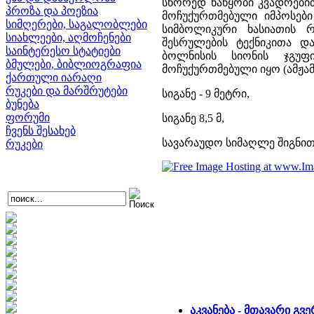
სწორედ ნაწყობი კვადრები
პროზა და პოეზია
მოჩუქურთმებული იმპოსებ
სიმღერები, საგალობლები
სიმბოლიკური ხასიათის 
სიახლეები, აღმოჩენები
შესრულების ტექნიკითა დ
საინტერესო სტატიები
ბოლნისის სიონის ჯგუფი
ბმულები, ბიბლიოგრაფია
მოჩუქურთმებული იყო (ამჟა
ქართული იარაღი
რუკები და მარშრუტები
სიგანე - 9 მეტრი,
ბუნება
ფორუმი
სიგანე 8,5 მ,
ჩვენს შესახებ
სავარაუდო სიმაღლე შიგნით
რუკები
აკვანება - მთავარი გვ