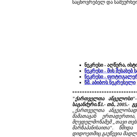
საცხოვრებელ და სამეურნეო
ნეკრესი - აღწერა, ის
ნეკრესი - მის შესახებ
ნეკრესი - ფოტოგალე
წმ. აბიბოს ნეკრესელი
**************************
"ქართველთა ანგელოსი"-
საგანძური.წ.I.- თბ., 2005.- გვ
„ქართველთა ანგელოსად“
მამათაგან ერთადერთია
მღვდელმოწამემ „თავი თვსი
მარზაპანისაითა“. წმიდ
დიდოეთშიც გაუწევია მადლ