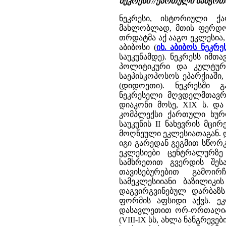
ნეკრესი //ქართული საბჭოთა ე
ნეკრესი, ისტორიული ქ
მახლობლად, მთის ფერდობზე
თრდატმა აქ ააგო ეკლესია,
აბიბოსი (
იხ. აბიბოს ნეკრ
საუკუნამდე). ნეკრესს იმ
პოლიტიკური და კულტურუ
საეპისკოპოსოს ეპარქიაში
(დიდოეთი). ნეკრესში 
ნეკრესელი მღვდელმთავრებ
დიაკონი მოსე, XIX ს. და
კომპლექსი ქართული ხურ
საუკუნის II ნახევრის მც
მოღწეული ეკლესიათაგან. დი
იგი გარედან გეგმით სწორკ
ეკლესიები ცენტრალურზ
სამხრეთით გვერდის შესას
თავისებურებით გამოირჩ
სამეკლესიიანი ბაზილიკი
დაგვირგვინებულ დარბაზს
ფორმის აფსიდი აქვს. ე
დასავლეთით ორ-ორთაღიან
(VIII-IX სს, ახლა ნანგრევე