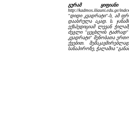
გურამ ყიფია
http://kadmos.iliauni.edu.ge/ind
"დიდი კვადრატი"-ს, ამ ფ
დაასრულა აკად. ს. ჯანაშ
ექსპედიციამ ლევან ჭილა­
ძეგლი "ცეცხლის ტაძრად" გა
კვადრატი" შენობათა ერთო
ქვებით. შემაკავშირებლა
სანაპიროზე, ჭალაშია "განაშ