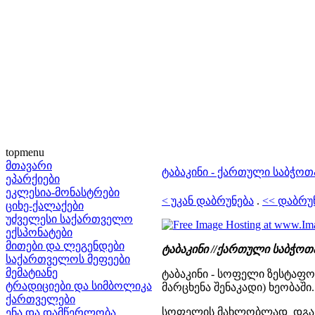
topmenu
მთავარი
ტაბაკინი - ქართული საბჭოთ
ეპარქიები
ეკლესია-მონასტრები
< უკან დაბრუნება
.
<< დაბრუ
ციხე-ქალაქები
უძველესი საქართველო
ექსპონატები
მითები და ლეგენდები
ტაბაკინი //ქართული საბჭოთა ე
საქართველოს მეფეები
მემატიანე
ტაბაკინი - სოფელი ზესტაფო
ტრადიციები და სიმბოლიკა
მარცხენა შენაკადი) ხეობაში
ქართველები
სოფელის მახლობლად დგას 
ენა და დამწერლობა