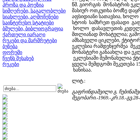
წმ. გიორგის მონასტრის ეკ
პროზა და პოეზია
მასიურ ოთკუთხა ბოძზე და
სიმღერები, საგალობლები
აფსიდიანი სათავსია, ხოლო
სიახლეები, აღმოჩენები
სტოის სამხრეთ ფასადი გაფ
საინტერესო სტატიები
ხოლო დასავლეთის კედელი 
ბმულები, ბიბლიოგრაფია
მთლიანად მოხატულია; გამო
ქართული იარაღი
ამსახველი ციკლები, ქტიტო
რუკები და მარშრუტები
ეკლესია რამდენჯერმეა შეკე
ბუნება
მონასტერი განაახლა და ეკლ
ფორუმი
ეკლესიაში შემონახულია ქტიტ
ჩვენს შესახებ
ყველა შემდგომი შეკეთება 
რუკები
ხანისაა.
ლიტ.:
გაფრინდაშვილი გ. ჩუბინაშვ
მეგობარი.-1969.-კრ.18.-გვ.28-