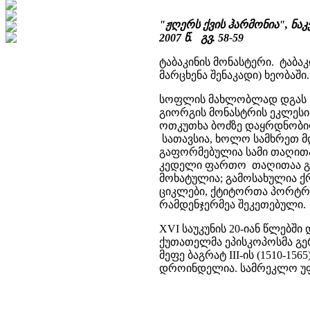
"ჟღერს ქვის ჰარმონია", ნაკვ
2007 წ. გვ. 58-59
ტაბაკინის მონასტერი. ტაბა
მარცხენა შენაკადი) ხეობაში
სოფლის მახლობლად დგას V
გიორგის მონასტრის ეკლეს
ოთკუთხა ბოძზე დაყრდნობი
სათავსია, ხოლო სამხრეთ მ
გაფორმებულია სამი თაღით
კედელი ფართო თაღითაა გახ
მოხატულია; გამოსახულია ქრ
ციკლები, ქტიტორთა პორტრე
რამდენჯერმეა შეკეთებული.
XVI საუკუნის 20-იან წლებშ
ქუთათელმა ეპისკოპოსმა გერ
მეფე ბაგრატ III-ის (1510-15
დროინდელია. სამრეკლო უფ