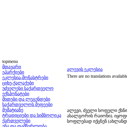
topmenu
მთავარი
ალევის ეკლესია
ეპარქიები
There are no translations availabl
ეკლესია-მონასტრები
ციხე-ქალაქები
უძველესი საქართველო
ექსპონატები
მითები და ლეგენდები
საქართველოს მეფეები
მემატიანე
ალევი, ძველი სოფელი ქსნი
ტრადიციები და სიმბოლიკა
ახალგორის რაიონი). იყოფო
ქართველები
სოფლებად იქცნენ (ახლანდე
ენა და დამწერლობა