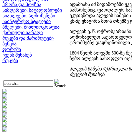
ადამიანს ამ მიდამოებში უკ
პროზა და პოეზია
სამარხებიც. ფაოდალურ ხანა
სიმღერები, საგალობლები
ეკუთვნოდა ალევის სამების 
სიახლეები, აღმოჩენები
კმ-ზე უნაგირა მთის თხემზე 
საინტერესო სტატიები
ბმულები, ბიბლიოგრაფია
ალევის ე. წ. ოქროსკარიან
ქართული იარაღი
აღმოსავლეთ საქართველოშ
რუკები და მარშრუტები
ტრომპებზე დაყრდნობილი 
ბუნება
ფორუმი
1804 წელს ალევში 500-ზე მ
ჩვენს შესახებ
ზემო ალევის სასოფლო თემ
რუკები
ალევის სამება //ქართული სა
ძეგლის შესახებ.