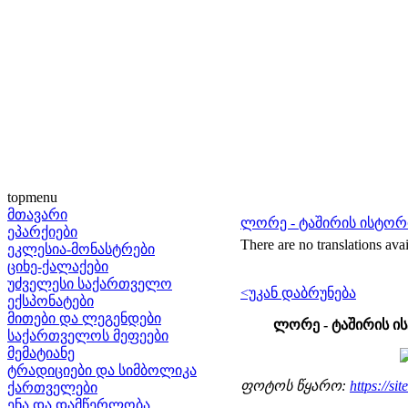
topmenu
მთავარი
ლორე - ტაშირის ისტორ
ეპარქიები
There are no translations avai
ეკლესია-მონასტრები
ციხე-ქალაქები
უძველესი საქართველო
<უკან დაბრუნება
ექსპონატები
მითები და ლეგენდები
ლორე - ტაშირის ი
საქართველოს მეფეები
მემატიანე
ტრადიციები და სიმბოლიკა
ფოტოს წყარო:
https://si
ქართველები
ენა და დამწერლობა