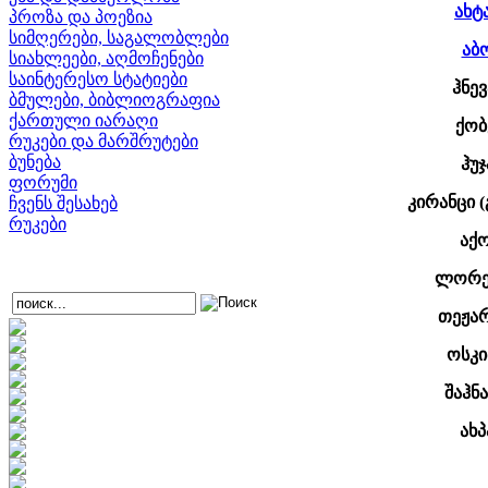
ახტ
პროზა და პოეზია
სიმღერები, საგალობლები
აბ
სიახლეები, აღმოჩენები
საინტერესო სტატიები
ჰნევ
ბმულები, ბიბლიოგრაფია
ქართული იარაღი
ქობ
რუკები და მარშრუტები
ბუნება
ჰუჯ
ფორუმი
კირანცი (
ჩვენს შესახებ
რუკები
აქ
ლორეს
თეჟარ
ოსკი
შაჰნ
ახპ