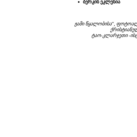
ბერკის ეკლესია
ჟამი წყალობისა", ფოტო
ქრისტიანულ
ტაო-კლარჯეთი -ის