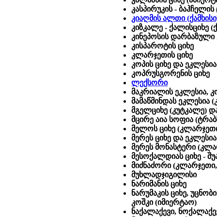
კასპირუკის - ბაჰჩელის
კიაღმის ალთი (ქამხისი
კიზკალე - ქალისციხე (ქა
კინეპოსის დარბაზული 
კისპაროტის ციხე
კლარჯეთის ციხე
კოპის ციხე და ეკლესია
კოპრუსგორენის ციხე
ლექსორი
მაკრიალის ეკლესია, კ
მამაწმინდას ეკლესია (კ
მგელციხე (კუტკალე) დ
მცირე აია სოფია (ტრაბ
მელოს ციხე (კლარჯეთ
მერეს ციხე და ეკლესია
მერეს მონასტერი (კლა
მესოქალდიას ციხე
- შუ
მიძნაძორი (კლარჯეთი,
მუხლადჯიგილისი
ნარიმანის ციხე
ნარუმაკის ციხე, უცნობ
კოშკი (იმიერტაო)
ნაქალაქევი, ნოქალაქე