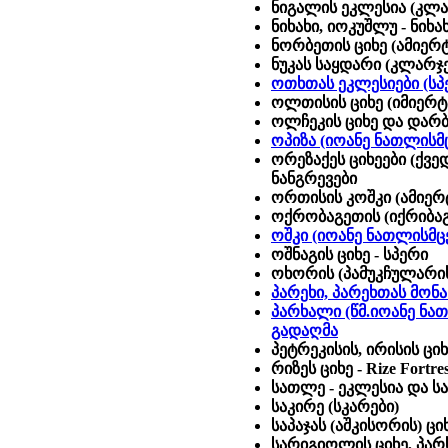
ნიგალის ეკლესია (კლ
ნიხახი, იოკუშლუ - ნიხა
ნორბეთის ციხე (ამიერ
ნუკას საყდარი (კლარჯ
ოთხთას ეკლესიები (სპ
ოლთისის ციხე (იმიერტ
ოლჩეკის ციხე და დარ
ოპიზა (იოანე ნათლისმც
ორეზაქეს ციხეები (ქვე
ნანგრევები
ორთისის კოშკი (ამიერ
ოქრობაგეთის (იქრიბა
ოშკი (იოანე ნათლისმც
ოშნაგის ციხე - სპერი
ოხორის (პამუკჩულარის
პარეხი, პარეხთას მონა
პარხალი (წმ.იოანე ნა
გადაღმა
პეტრეკისის, ირისის ციხ
რიზეს ციხე - Rize Fortre
სათლე - ეკლესია და სა
საკირე (სკარები)
საპაჯას (აშკისორის) ც
სარიგიოლის ციხე, პა