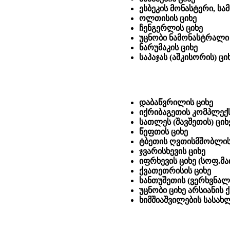
ესბეკის მონასტერი, სა
ოლთისის ციხე
ჩენგერლის ციხე
უცნობი ნამონასტრალი ნ
ნარუმაკის ციხე
საპაჯას (აშკისორის) ც
დაბაწვრილის ციხე
იქრიბაგეთის კომპლექს
სათლეს (შავშეთის) ციხ
წეფთის ციხე
ტბეთის ღვთისმშობლის
ჯვარისხევის ციხე
იფრხევის ციხე (სოფ.მა
ქვათეთრისის ციხე
ხანთუშეთის (ვერხვნალი
უცნობი ციხე არსიანის 
ხიმშიაშვილების სასახ