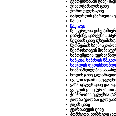
ქვათეთრისის ციხე (შავ
ქინძოტამალის ციხე
ქოროღლუს ციხე
შატბერდის (შარბეთი) 
ჩაისი
ჩანგლი
ჩენგერლის ციხე (იმიე
ცირქინე, ცირქენე - სპე
წეფთის ციხე (უსტამისი
წურწყაბის საეპისკოპო
წყაროსთავის მონასტე
ხანთუშეთის (ვერხვნალის
ხანცთა, ხანძთის წმ.გიო
ხახულის ღვთისმშობლის
ხ
იმშიაშვილების სასახლ
ხოდის ციხე (კლარჯეთი
ძველი ჯეჯორის ეკლესი
ყაზანყალეს ციხე და უც
ყველის ციხე (ერუშეთი 
ჭინჭრობის ეკლესია (ა
ჯალას (ჭალას) ეკლესია
ჯაყის ციხე
ჯვარისხევის ციხე
ჰოშრეთი, ხოშრეთი (ხ