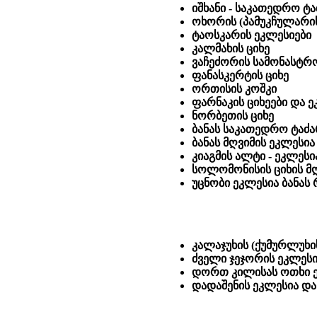
იშხანი - საკათედრო ტაძ
ოხორის (პამუკჩულარის
ტაოსკარის ეკლესიები
კალმახის ციხე
ვაჩეძორის სამონასტრ
ფანასკერტის ციხე
ორთისის კოშკი
ფარნაკის ციხეები და 
ნორბეთის ციხე
ბანას საკათედრო ტაძ
ბანას მღვიმის ეკლესია
კიაგმის ალტი - ეკლესი
სოლომონისის ციხის მღ
უცნობი ეკლესია ბანას
კალაჯუხის (ქუმურლუხის)
ძველი ჯეჯორის ეკლეს
დორთ კილისას ოთხი 
დადაშენის ეკლესია და