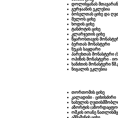
დოლისყანას მთავარან
გურჯაანის ეკლესია
ბოსელთას ციხე და ღვ
მელოს ციხე
ხოდის ციხე
ტანძოტის ციხე
კლარჯეთის ციხე
წყაროსთავის მონასტერი
ბერთას მონასტერი
ნუკას საყდარი
პარეხთას მონასტერი (ს
ოპიზის მონასტერი - იო
ხანძთის მონასტერი წმ.
ნიგალის ეკლესია
თორთომის ციხე
კალადიბი - ციხისძირი
ხახულის ღვთისმშობლი
აზორტის (აზორდაცფორ
ოშკის იოანე ნათლისმც
აშმაშენის ციხე