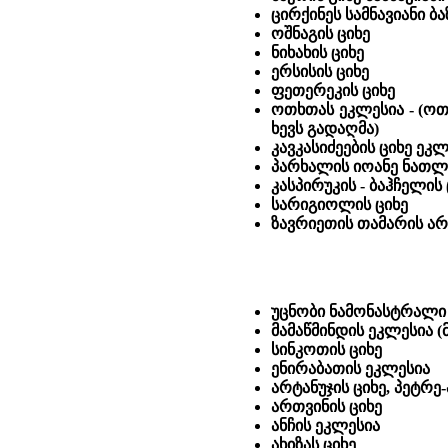
ცირქინეს სამნავიანი ბ
ოშნაგის ციხე
ნიხახის ციხე
ერსისის ციხე
ფეთერეკის ციხე
ოთხთას ეკლესია - (ოთ
ხევს გადაღმა)
კავკასიძეების ციხე ეკ
პარხალის იოანე ნათლ
კასპირუკის - ბაჰჩელის 
სარიგიოლის ციხე
ზავრიეთის თამარის არ
უცნობი ნამონასტრალი
მამაწმინდის ეკლესია (მე
სინკოთის ციხე
ენირაბათის ეკლესია
არტანუჯის ციხე, პეტრე
ართვინის ციხე
ანჩის ეკლესია
ახიზას ციხე