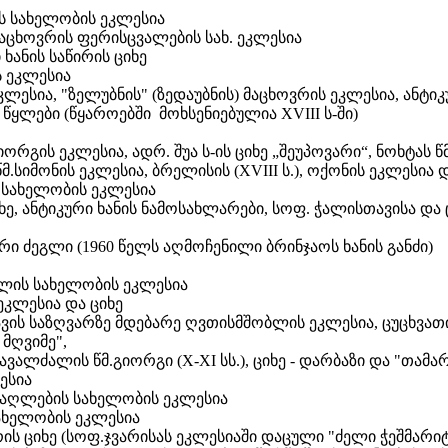
ს სახელობის ეკლესია
აცხოვრის ფერისცვალების სახ. ეკლესია
ანის საწირის ციხე
ს ეკლესია
კლესია, "ზელუბნის" (ზედაუბნის) მაცხოვრის ეკლესია, ანტიკ
ყლები (წყაროებში მოხსენიებულია XVIII ს-ში)
ორგის ეკლესია, ადრ. შუა ს-ის ციხე „შეუპოვარი“, ნოხტას 
მ.სიმონის ეკლესია, ბრელისის (XVIII ს.), ოქონის ეკლესია დ
 სახელობის ეკლესია
ხე, ანტიკური ხანის ნამოსახლარები, სოფ. ჭალისთავისა დ
ძეგლი (1960 წელს აღმოჩენილი ბრინჯაოს ხანის განძი)
ლის სახელობის ეკლესია
 ეკლესია და ციხე
ვის საზღვარზე მდებარე ღვთისმშობლის ეკლესია, ცუცხვათ
მღვიმე",
ვალძალის წმ.გიორგი (X-XI სს.), ციხე - დარბაზი და "თამარ
ესია
მაღლების სახელობის ეკლესია
ახელობის ეკლესია
რის ციხე (სოფ.ჯვარისას ეკლესიაში დაცული "ძელი ჭეშმარიტ