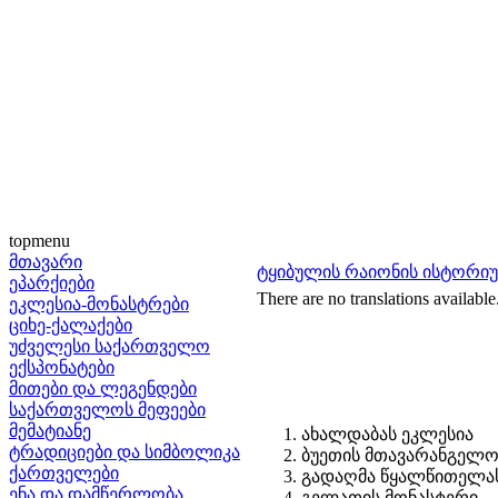
topmenu
მთავარი
ტყიბულის რაიონის ისტორი
ეპარქიები
There are no translations available
ეკლესია-მონასტრები
ციხე-ქალაქები
უძველესი საქართველო
ექსპონატები
მითები და ლეგენდები
საქართველოს მეფეები
მემატიანე
ახალდაბას ეკლესია
ტრადიციები და სიმბოლიკა
ბუეთის მთავარანგელოზი
ქართველები
გადაღმა წყალწითელას 
ენა და დამწერლობა
გელათის მონასტერი