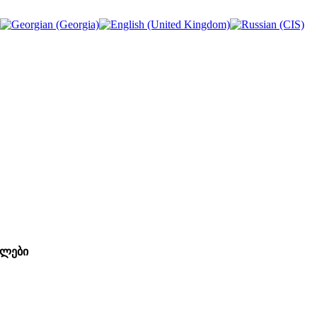
გლები