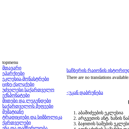
topmenu
მთავარი
საჩხერის რაიონის ისტორიუ
ეპარქიები
There are no translations available
ეკლესია-მონასტრები
ციხე-ქალაქები
უძველესი საქართველო
<უკან დაბრუნება
ექსპონატები
მითები და ლეგენდები
საქართველოს მეფეები
მემატიანე
აბაშიძეების ეკლესია
ტრადიციები და სიმბოლიკა
არგვეთის ანტ. ხანის 
ქართველები
ბაჯითის სამების ეკლესია
ენა და დამწერლობა