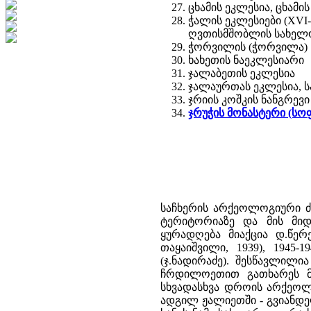
ცხამის ეკლესია, ცხამი
ჭალის ეკლესიები (XVI-
ღვთისმშობლის სახელობ
ჭორვილის (ჭორვილა) წ
ხახეთის ნაეკლესიარი
ჯალაბეთის ეკლესია
ჯალაურთას ეკლესია, სა
ჯრიის კოშკის ნანგრევ
ჯრუჭის მონასტერი (სო
საჩხერის არქეოლოგიური ძ
ტერიტორიაზე და მის მიდა
ყურადღება მიაქცია დ.წე
თაყაიშვილი, 1939), 1945-19
(ჯ.ნადირაძე). შესწავლილი
ჩრდილოეთით გათხარეს მო
სხვადასხვა დროის არქეოლ
ადგილ ჟალიეთში - გვიანდე