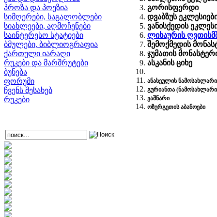
პროზა და პოეზია
გორისფერდი
სიმღერები, საგალობლები
დვაბზუს ეკლესიებ
სიახლეები, აღმოჩენები
ვანისქედის ეკლეს
საინტერესო სტატიები
ლიხაურის ღვთისმ
ბმულები, ბიბლიოგრაფია
შემოქმედის მონას
ქართული იარაღი
ჯუმათის მონასტერ
რუკები და მარშრუტები
ასკანის ციხე
ბუნება
ფორუმი
ანასეულის ნამოსახლარი
ჩვენს შესახებ
გურიანთა (ნამოსახლარი
ვაშნარი
რუკები
ოზურგეთის აბანოები