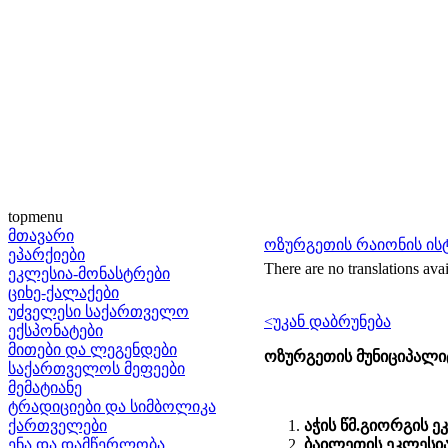
topmenu
მთავარი
ოზურგეთის რაიონის ი
ეპარქიები
There are no translations avai
ეკლესია-მონასტრები
ციხე-ქალაქები
უძველესი საქართველო
<უკან დაბრუნება
ექსპონატები
მითები და ლეგენდები
ოზურგეთის მუნიციპალი
საქართველოს მეფეები
მემატიანე
ტრადიციები და სიმბოლიკა
ქართველები
აჭის წმ.გიორგის ე
ენა და დამწერლობა
ბაილეთის ეკლესი