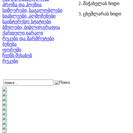
2. მაჭახელას ხიდი
პროზა და პოეზია
სიმღერები, საგალობლები
3. ცხემლარას ხიდი
სიახლეები, აღმოჩენები
საინტერესო სტატიები
ბმულები, ბიბლიოგრაფია
ქართული იარაღი
რუკები და მარშრუტები
ბუნება
ფორუმი
ჩვენს შესახებ
რუკები