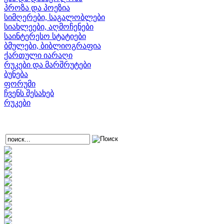
პროზა და პოეზია
სიმღერები, საგალობლები
სიახლეები, აღმოჩენები
საინტერესო სტატიები
ბმულები, ბიბლიოგრაფია
ქართული იარაღი
რუკები და მარშრუტები
ბუნება
ფორუმი
ჩვენს შესახებ
რუკები