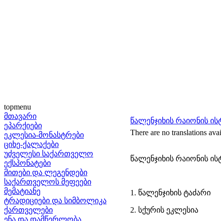
topmenu
მთავარი
წალენჯიხის რაიონის ი
ეპარქიები
There are no translations avai
ეკლესია-მონასტრები
ციხე-ქალაქები
უძველესი საქართველო
წალენჯიხის რაიონის ი
ექსპონატები
მითები და ლეგენდები
საქართველოს მეფეები
მემატიანე
1. წალენჯიხის ტაძარი
ტრადიციები და სიმბოლიკა
ქართველები
2. სქურის ეკლესია
ენა და დამწერლობა