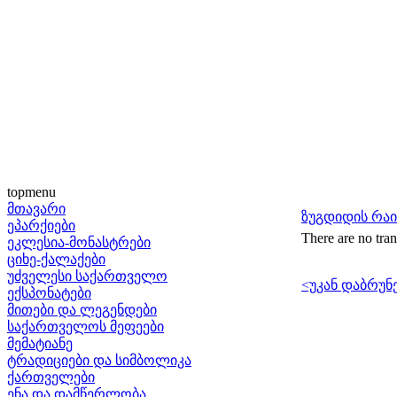
topmenu
მთავარი
ზუგდიდის რა
ეპარქიები
There are no tran
ეკლესია-მონასტრები
ციხე-ქალაქები
უძველესი საქართველო
<უკან დაბრუნ
ექსპონატები
მითები და ლეგენდები
საქართველოს მეფეები
მემატიანე
ტრადიციები და სიმბოლიკა
ქართველები
ენა და დამწერლობა