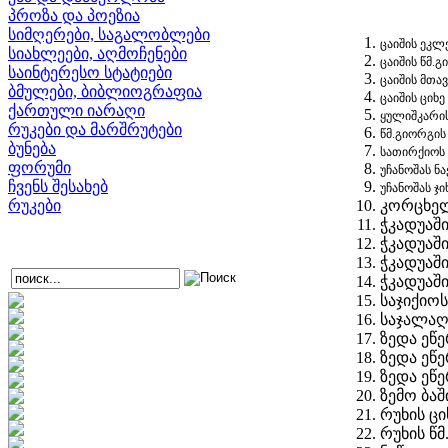
პროზა და პოეზია
სიმღერები, საგალობლები
ცაიშის ეკლ
სიახლეები, აღმოჩენები
ცაიშის წმ.
საინტერესო სტატიები
ცაიშის მთა
ბმულები, ბიბლიოგრაფია
ცაიშის ციხე
ქართული იარაღი
ყულიშკარის
რუკები და მარშრუტები
წმ.გიორგის
ბუნება
სათირქიოს 
ფორუმი
უჩანოშას ნ
ჩვენს შესახებ
უჩანოშას ჯი
რუკები
კორცხელ
ჭკადუაში
ჭკადუაშ
ჭკადუაშ
ჭკადუაში
საჯიქიოს
საჯალაღ
ზედა ეწ
ზედა ეწ
ზედა ეწ
ზემო ბაშ
რუხის ცი
რუხის წ