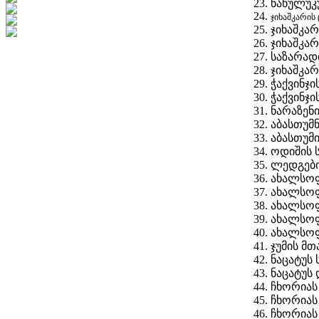
ნაწულუკუ
ჯიხაშკარის
ჯიხაშკა
ჯიხაშკა
საზარად
ჯიხაშკა
ჭაქვინჯი
ჭაქვინჯი
ნარაზენ
აბასთუმ
აბასთუმ
ოდიშის 
ლედგები
ახალსოფ
ახალსოფ
ახალსოფ
ახალსოფ
ახალსოფ
ჯუმის მ
ნაცატუს 
ნაცატუს
ჩხორიას
ჩხორიას
ჩხორიას