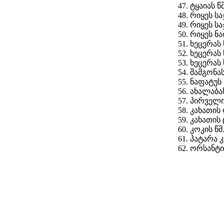
ტყაიას წ
რიყეს სა
რიყეს ს
რიყეს ნ
ხეცერას
ხეცერას
ხეცერას
შამგონას
ნაფატუს
ახალაბა
პირველი 
კახათის
კახათის 
კოკის წ
პატარა 
ორსანტი