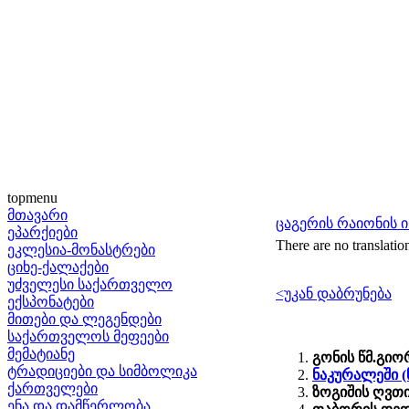
topmenu
მთავარი
ცაგერის რაიონის 
ეპარქიები
There are no translation
ეკლესია-მონასტრები
ციხე-ქალაქები
უძველესი საქართველო
<უკან დაბრუნება
ექსპონატები
მითები და ლეგენდები
საქართველოს მეფეები
მემატიანე
გონის წმ.გიო
ტრადიციები და სიმბოლიკა
ნაკურალეში (
ქართველები
ზოგიშის ღვთ
ენა და დამწერლობა