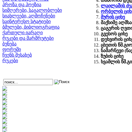
თაბორის დე
პროზა და პოეზია
ლაილაშის ძეგ
სიმღერები, საგალობლები
ორბელის ციხ
სიახლეები, აღმოჩენები
მურის ციხე
საინტერესო სტატიები
მაქსიმე აღმ
ბმულები, ბიბლიოგრაფია
ცაგერის ღვთ
ქართული იარაღი
გვესოს ციხე
რუკები და მარშრუტები
დეხვირის ციხ
ბუნება
ცხეთის წმ.გი
ფორუმი
ნამარნევი (ნ
ჩვენს შესახებ
ზუბის ციხე
რუკები
ხვამლის წმ.გ