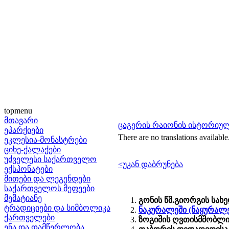
topmenu
მთავარი
ცაგერის რაიონის ისტორიუ
ეპარქიები
There are no translations available
ეკლესია-მონასტრები
ციხე-ქალაქები
უძველესი საქართველო
<უკან დაბრუნება
ექსპონატები
მითები და ლეგენდები
საქართველოს მეფეები
მემატიანე
გონის წმ.გიორგის სახ
ტრადიციები და სიმბოლიკა
ნაკურალეში (ნაყურალე
ქართველები
ზოგიშის ღვთისმშობლი
ენა და დამწერლობა