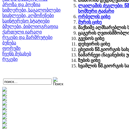
თაბორის დედაღვთისა
პროზა და პოეზია
ლაილაშის ძეგლები: წმ
სიმღერები, საგალობლები
სომხური ტაძარი
სიახლეები, აღმოჩენები
ორბელის ციხე
საინტერესო სტატიები
მურის ციხე
ბმულები, ბიბლიოგრაფია
მაქსიმე აღმსარებლის 
ქართული იარაღი
ცაგერის ღვთისმშობლი
რუკები და მარშრუტები
გვესოს ციხე
ბუნება
დეხვირის ციხე
ფორუმი
ცხეთის წმ.გიორგის სა
ჩვენს შესახებ
ნამარნევი (ნავანების
რუკები
ზუბის ციხე
ხვამლის წმ.გიორგის ს