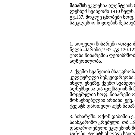
მახაშის
ეკლესია (ლენტეხის 
ლეჩხუმ-სვანეთში 1910 წელს.-პა
გვ.137. მოკლე ცნობები სოფ
საეკლესიო ნივთების შესახებ
1. სოფელი ჩიხარეში //თაყა
წელს.-პარიზი,1937.-გვ.120-122
ცნობა ჩიხარეშის ღვთისმშობ
აღწერილობა.
2. ქვემო სვანეთის მხატვრ
კულტურული მემკვიდრეობა: საა
ინგლ. ენებზე. ქვემო სვანე
აღნუსხვისა და ფიქსაციის მი
მოცემულია სოფ. ჩიხარეში 
მოხსენიებულნი არიანძ: ექვ.
ტექსტს დართული აქვს ნახაზ
3. ჩიხარეში. ოქონ დაბიშის
საანგარიშო კრებული.-თბ.,19
დათარიღებული ეკლესიის 
ჯვრები. ტექსტს ახლავს საი