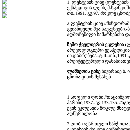
1. ლენტეხის ციხე (ლენტეხი
ექსპედიცია ლეჩხუმ-სვანეთში 1
თბ.,1991.-გვ.97. მოკლე ცნო
2.ლენტეხის ციხე //მინდორ
გვიანდელი შუა საუკუნეები.-
აღმოჩენილი სამარხებისა დ
ზემო ჭველიერის ეკლესია
(ლ
არქეოლოგიური ექსპედიცია ლე
იხ.დაბრუნება.-ტ.II.-თბ.,19
არქიტექტურული დახასიათე
ლაშხეთის ციხე
ნიჟარაძე ბ. 
ცნობა ციხის შესახებ.
1.სოფელი ღობი //თაყაიშვილ
პარიზი,1937.-გვ.133-135. //იგ
ქვის ეკლესიის მოკლე მხა
აღწერილობა.
2.ღობი //ქართული საბჭოთა ე
ეკლესიის მოკლე აღწერილო