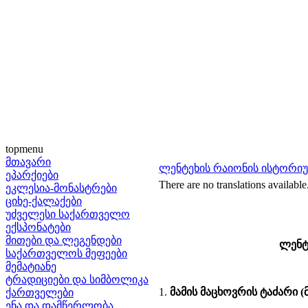
topmenu
მთავარი
ლენტეხის რაიონის ისტორიუ
ეპარქიები
There are no translations available
ეკლესია-მონასტრები
ციხე-ქალაქები
უძველესი საქართველო
ექსპონატები
მითები და ლეგენდები
ლენტე
საქართველოს მეფეები
მემატიანე
ტრადიციები და სიმბოლიკა
1.
მამის მაცხოვრის ტაძარი (
ქართველები
ენა და დამწერლობა