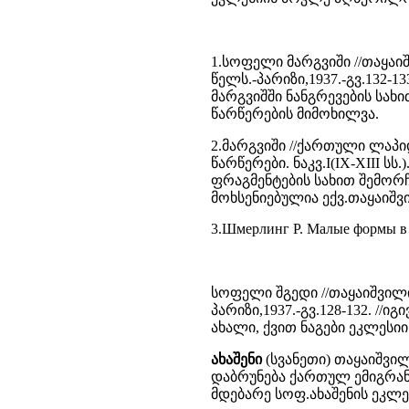
1.სოფელი მარგვიში //თაყაი
წელს.-პარიზი,1937.-გვ.132-133
მარგვიშში ნანგრევების სახ
წარწერების მიმოხილვა.
2.მარგვიში //ქართული ლაპ
წარწერები. ნაკვ.I(IX-XIII სს
ფრაგმენტების სახით შემორჩ
მოხსენიებულია ექვ.თაყაიშვ
3.Шмерлинг Р. Малые формы в а
სოფელი შგედი //თაყაიშვილი
პარიზი,1937.-გვ.128-132. //იგ
ახალი, ქვით ნაგები ეკლესიი
ახაშენი
(სვანეთი) თაყაიშვი
დაბრუნება ქართულ ემიგრანტთ
მდებარე სოფ.ახაშენის ეკლე