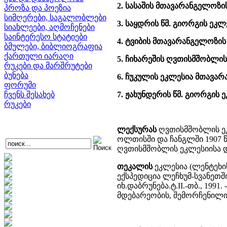
2. სასაშის მთავარანგელოზი
პროზა და პოეზია
სიმღერები, საგალობლები
3. საყდრის წმ. გიორგის ეკლ
სიახლეები, აღმოჩენები
საინტერესო სტატიები
4. ტვიბის მთავარანგელოზის
ბმულები, ბიბლიოგრაფია
ქართული იარაღი
5. ჩიხარეშის ღვთისმშობლის
რუკები და მარშრუტები
ბუნება
6. ჩუკულის ეკლესია მთავა
ფორუმი
ჩვენს შესახებ
7. ჟახუნდერის წმ. გიორგის 
რუკები
ლექსურას
ღვთისმშობლის ეკ
ოლთისში და ჩანგლში 1907 წე
ღვთისმშობლის ეკლესიისა დ
თეკალის
ეკლესია (ლენტეხი
ექსპედიცია ლეჩხუმ-სვანეთში 1
იხ.დაბრუნება.ტ.II.-თბ., 1991
მდებარეობის, შემორჩენილი 