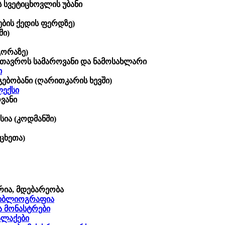
 სვეტიცხოვლის უბანი
ების ქედის ფერდზე)
ში)
გორაზე)
მთავროს სამაროვანი და ნამოსახლარი
ი
ებობანი (ღარითკარის ხევში)
ლექსი
ვანი
ია (კოდმანში)
ცხეთა)
ორია, მდებარეობა
 ბიბლიოგრაფია
 მონასტრები
ალაქები