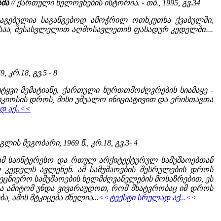
ამა
// ქართული ხელოვნების ისტორია. - თბ., 1995, გვ.34
აგებულია საგანგებოდ ამოჭრილ ოთხკუთხა ქვაბულში,
აა, შესასვლელით აღმოსავლეთის ფასადურ კედელში....
 კრ.18, გვ.5 - 8
ტყვი მემატიანე, ქართული ხურთთმოძღვრების სიამაყე -
რიკიოსის დროს, მისი უშუალო ინიციატივით და ერისთავთა
 აქ..<<
ეგლის მეგობარი, 1969 წ., კრ.18, გვ.3- 4
. ამ საინტერესო და რთულ არქიტექტურულ სამუშაოებთან
 კედელს ავლენენ. ამ სამუშაოების შესრულების დროს
ეცნიერო სამუშაოების ხელმძღვანელების მოსაზრებით, ეს
 და ამიტომ უნდა ვივარაუდოთ, რომ მხატვრობაც იმ დროს
, ამის მტკიცება ძნელია...
<<ტექსტი სრულად აქ...<<