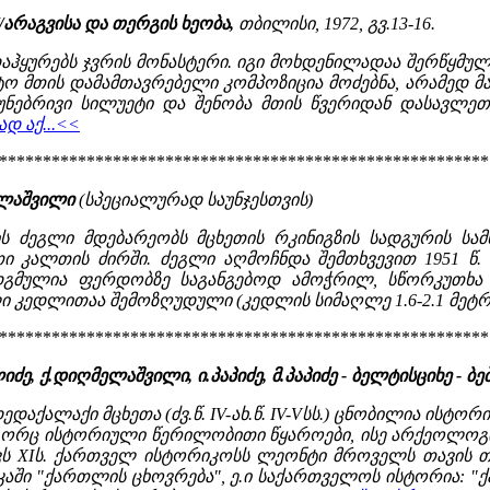
 //არაგვისა და თერგის ხეობა,
თბილისი, 1972, გვ.13-16.
აჰყურებს ჯვრის მონასტერი. იგი მოხდენილადაა შერწყმულ
 მთის დამამთავრებელი კომპოზიცია მოძებნა, არამედ მან
უნებრივი სილუეტი და შენობა მთის წვერიდან დასავლეთ
დ აქ...<<
********************************************************
ელაშვილი
(
სპეციალურად საუნჯესთვის)
 ძეგლი მდებარეობს მცხეთის რკინიგზის სადგურის სამხრ
კალთის ძირში. ძეგლი აღმოჩნდა შემთხვევით 1951 წ. ა
დგმულია ფერდობზე საგანგებოდ ამოჭრილ, სწორკუთხა ქ
 კედლითაა შემოზღუდული (კედლის სიმაღლე 1.6-2.1 მეტრა
********************************************************
ძე, ქ.დიღმელაშვილი, ი.პაპიძე, მ.პაპიძე - ბელტისციხე - ბე
ედაქალაქი მცხეთა (ძვ.წ. IV-ახ.წ. IV-Vსს.) ცნობილია ი
გორც ისტორიული წერილობითი წყაროები, ისე არქეოლოგი
აქვს XIს. ქართველ ისტორიკოსს ლეონტი მროველს თავის
ში "ქართლის ცხოვრება", ე.ი საქართველოს ისტორია: "ქალ