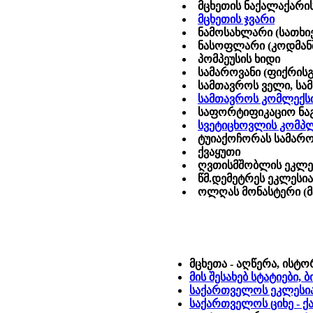
მცხეთის ნაქალაქარის
მცხეთის ჯვარი
ნამოსახლარი (სათხი
ნასოფლარი (კოდმან
პომპეუსის ხიდი
სამაროვანი (ფიქრის
სამთავროს ველი, სა
სამთავროს კომლექს
საფორტიფიკაციო ნაგ
სვეტიცხოვლის კომპ
ტუიაქოჩორას სამარო
ქვაყუთი
ღვთისმშობლის ეკლეს
წმ.დემეტრეს ეკლესია
ოლღას მონასტერი (მ
მცხეთა - აღწერა, ისტ
მის შესახებ სტატიები,
საქართველოს ეკლესია
საქართველოს ციხე - ქ