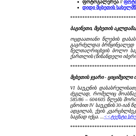
ფოტოგალერეა //
ფოტო
დიდი მცხეთის სახელმ
***************************
ბაგინეთი, მცხეთის აკლდამ
ოცდაათიანი წლების დასას
გაგრძელდა) ბრწყინვალედ დ
წელთაღრიცხვის ბოლო საუკ
ქართლის (წინანდელი იბერიი
***************************
მცხეთის ჯვარი - ციციშვილი
VI საუკუნის დასასრულისა
ძეგლად, რომელიც მოასწავ
585/86 – 604/605 წლებს შო
ცნობით IV საუკუნის 30-ია
ადგილას, ქვის კვარცხლბეკ
საგნად იქცა. ...
<<ტექსტი სრუ
***************************