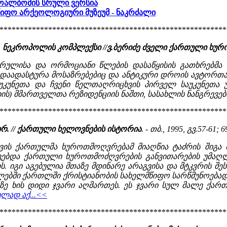
ალბომის სრული ვერსია
წიფო არქეოლოგიური მუზეუმ - ნაკრძალი
********************************************************
ა, ნეკროპოლის კომპლექსი //ვ.ბერიძე ძველი ქართული ხუ
რულისა და ორმოციანი წლების დასაწყისის გათხრებმა 
აადასტურა მოსაზრებებიც და ანტიკური დროის ავტორთა ცნ
უნეთა და ჩვენი წელთაღრიცხვის პირველ საუკუნეთა უ
ს) მმართველთა რეზიდენციის ნაშთი, სასახლის ნანგრევები, 
********************************************************
 ირ. // ქართული ხელოვნების ისტორია
. - თბ., 1995, გვ.57-61; 6
თვის ქართულმა ხუროთმოღვრებამ მიაღწია ტაძრის შიგა ს
ებდა ქართული ხუროთმოძღვრების განვითარების უმაღლე
რის. იგი აგებულია მთაზე მდინარე არაგვისა და მტკვრის შ
ნ წლებში ქართლში ქრისტიანობის სახელმწიფო სარწმუნოებ
ზე ხის დიდი ჯვარი აღმართეს. ეს ჯვარი სულ მალე ქარ
ლად აქ...<<
********************************************************