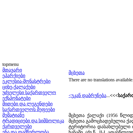
topmenu
მთავარი
მცხეთა
ეპარქიები
There are no translations available
ეკლესია-მონასტრები
ციხე-ქალაქები
უძველესი საქართველო
<უკან დაბრუნება
...
<<<საქარ
ექსპონატები
მითები და ლეგენდები
საქართველოს მეფეები
მემატიანე
მცხეთა ქალაქი (1956 წლიდ
ტრადიციები და სიმბოლიკა
მცხეთა გამოცხადებულია ქა
ქართველები
ტერიტორია დასახლებული იყ
ენა და დამწერლობა
ხანაში (ძვ.წ. II-I ათასწ