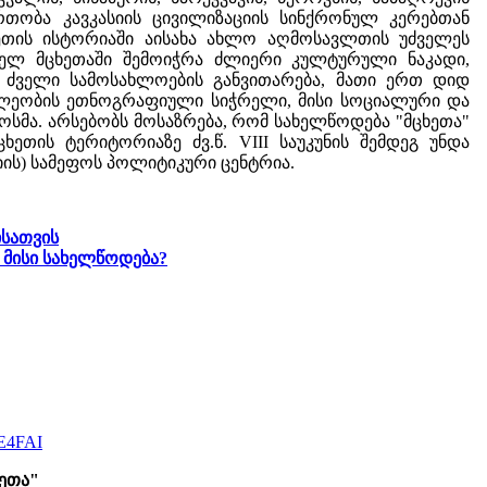
რთობა კავკასიის ცივილიზაციის სინქრონულ კერებთან
ხეთის ისტორიაში აისახა ახლო აღმოსავლთის უძველეს
ველ მცხეთაში შემოიჭრა ძლიერი კულტურული ნაკადი,
ე, ძველი სამოსახლოების განვითარება, მათი ერთ დიდ
ხლეობის ეთნოგრაფიული სიჭრელი, მისი სოციალური და
სმა. არსებობს მოსაზრება, რომ სახელწოდება "მცხეთა"
ხეთის ტერიტორიაზე ძვ.წ. VIII საუკუნის შემდეგ უნდა
იის) სამეფოს პოლიტიკური ცენტრია.
ისათვის
 მისი სახელწოდება?
iE4FAI
ეთა"