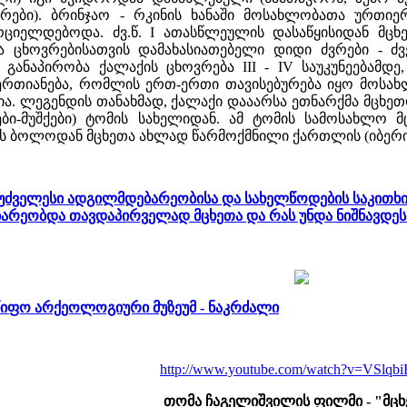
რები). ბრინჯაო - რკინის ხანაში მოსახლობათა ურთიე
ციელდებოდა. ძვ.წ. I ათასწლეულის დასაწყისიდან მც
ა ცხოვრებისათვის დამახასიათებელი დიდი ძვრები - ძ
განაპირობა ქალაქის ცხოვრება III - IV საუკუნეებამდ
ერთიანება, რომლის ერთ-ერთი თავისებურება იყო მოსა
. ლეგენდის თანახმად, ქალაქი დააარსა ეთნარქმა მცხეთო
ბი-მუშქები) ტომის სახელიდან. ამ ტომის სამოსახლო მც
უნის ბოლოდან მცხეთა ახლად წარმოქმნილი ქართლის (იბერ
ს უძველესი ადგილმდებარეობისა და სახელწოდების საკითხ
ებარეობდა თავდაპირველად მცხეთა და რას უნდა ნიშნავდეს
წიფო არქეოლოგიური მუზეუმ - ნაკრძალი
http://www.youtube.com/watch?v=VSlqb
თომა ჩაგელიშვილის ფილმი - "მცხ