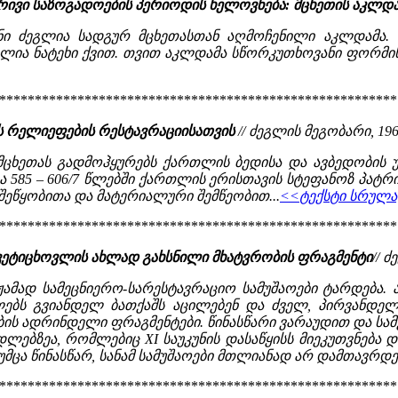
რივი საზოგადოების პერიოდის ხელოვნება: მცხეთის აკლდ
ი ძეგლია სადგურ მცხეთასთან აღმოჩენილი აკლდამა. 
ლია ნატეხი ქვით. თვით აკლდამა სწორკუთხოვანი ფორმის
********************************************************
რის რელიეფების რესტავრაციისათვის
// ძეგლის მეგობარი, 1969,
 მცხეთას გადმოჰყურებს ქართლის ბედისა და ავბედობის უ
ია 585 – 606/7 წლებში ქართლის ერისთავის სტეფანოზ პატ
სშეწყობითა და მატერიალური შემწეობით...
<<ტექსტი სრულად
********************************************************
 სვეტიცხოვლის ახლად გახსნილი მხატვრობის ფრაგმენტი
// ძ
ჟამად სამეცნიერო-სარესტავრაციო სამუშაოები ტარდება
ებს გვიანდელ ბათქაშს აცილებენ და ძველ, პირვანდელ
ის ადრინდელი ფრაგმენტები. წინასწარი ვარაუდით და სამ
ედლებზეა, რომლებიც XI საუკუნის დასაწყისს მიეკუთვნება
ცა წინასწარ, სანამ სამუშაოები მთლიანად არ დამთავრდება
********************************************************