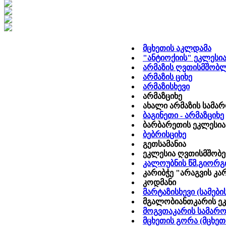
მცხეთის აკლდამა
"ანტიოქიის" ეკლესი
არმაზის ღვთისმშობლ
არმაზის ციხე
არმაზისხევი
არმაზციხე
ახალი არმაზის სამარ
ბაგინეთი - არმაზციხე
ბარბარეთის ეკლესია
ბებრისციხე
გეთსამანია
ეკლესია ღვთისმშობ
კალოუბნის წმ.გიორგ
კარიბჭე "არაგვის კა
კოდმანი
მარტაზისხევი (სამები
მგალობიანთკარის ე
მოგვთაკარის სამარო
მცხეთის გორა (მცხეთ