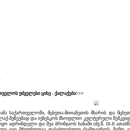
.
თველოს უძველესი ციხე - ქალაქები>>>
ან) საქართველოში, მცხეთა-მთიანეთის მხარის და მცხე
ლაქ-მუზეუმად და იუნესკოს მსოფლიო კულტურული მემკვიდრ
ო ადრინდელი და შუა ბრინჯაოს ხანაში (ძვ.წ. III-II ათ
ლეული) იგი მჭიდროდაა დასახლებული (სამთავროს, ზემო ავ