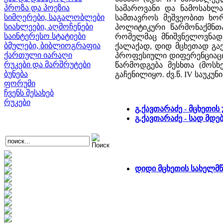
პროზა და პოეზია
სამაროვანი და ნამოსახლა
სიმღერები, საგალობლები
სამთავროს მეშვეობით ხორ
სიახლეები, აღმოჩენები
პოლიტიკური წარმონაქმნთ
საინტერესო სტატიები
რომელმაც მნიშვნელოვნად 
ბმულები, ბიბლიოგრაფია
ქალაქად, დიდ მცხეთად გა
ქართული იარაღი
პროფესიული დიფერენციაცია
რუკები და მარშრუტები
წარმოდგება მესხთა (მოსხე
ბუნება
გაჩენილიყო. ძვ.წ. IV საუკ
ფორუმი
ჩვენს შესახებ
რუკები
გ.ქავთარაძე - მცხეთი
გ.ქავთარაძე - სად მდ
დიდი მცხეთის სახელმ