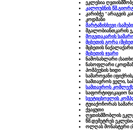
ეკლესია ღვთისმშო
კალოუბნის წმ.გიორგ
კარიბჭე "არაგვის კ
კოდმანი
მარტაზისხევი (სამებ
მგალობიანთკარის ე
მოგვთაკარის სამარ
მცხეთის გორა (მცხე
მცხეთის ნაქალაქარი
მცხეთის ჯვარი
ნამოსახლარი (სათხი
ნასოფლარი (კოდმან
პომპეუსის ხიდი
სამაროვანი (ფიქრის
სამთავროს ველი, ს
სამთავროს კომლექს
საფორტიფიკაციო ნაგ
სვეტიცხოვლის კომპ
ტუიაქოჩორას სამარ
ქვაყუთი
ღვთისმშობლის ეკლე
წმ.დემეტრეს ეკლესი
ოლღას მონასტერი (