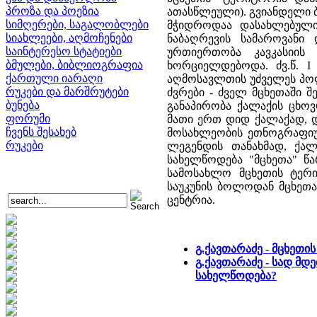
პროზა და პოეზია
ათასწლეული). გვიანდელი ბრ
სიმღერები, საგალობლები
მჭიდროდაა დასახლებული (
სიახლეები, აღმოჩენები
ნაბაღრევის სამაროვანი 
საინტერესო სტატიები
ურთიერთობა კავკასიის
ბმულები, ბიბლიოგრაფია
ხორციელდებოდა. ძვ.წ. I
ქართული იარაღი
აღმოსავლთის უძველეს პოლ
რუკები და მარშრუტები
ძვრები - ძველ მცხეთაში 
ბუნება
განაპირობა ქალაქის ცხოვრ
ფორუმი
მათი ერთ დიდ ქალაქად, დ
ჩვენს შესახებ
მოსახლეობის ეთნოგრაფიუ
რუკები
ლეგენდის თანახმად, ქალ
სახელწოდება "მცხეთა" წა
სამოსახლო მცხეთის ტერიტ
საუკუნის ბოლოდან მცხეთ
ცენტრია.
გ.ქავთარაძე - მცხეთ
გ.ქავთარაძე - სად მდ
სახელწოდება?