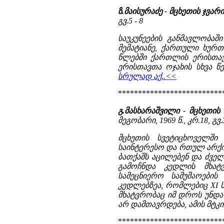
ზ.მაისურაძე - მცხეთის ჯვა
გვ.5 - 8
საუკუნეების განმავლობაშ
მემატიანე, ქართული ხურთთ
წლებში ქართლის ერისთავ
ერისთავთა ოჯახის სხვა წ
სრულად აქ..<<
**************************
გ.მასხარაშვილი - მცხეთი
მეგობარი, 1969 წ., კრ.18, გვ.
მცხეთის სვეტიცხოველში 
საინტერესო და რთულ არქი
ბათქაშს აცილებენ და ძვე
გამოჩნდა კედლის მხატ
სამეცნიერო სამუშაოების
კედლებზეა, რომლებიც XI ს
მხატვრობაც იმ დროს უნდა 
არ დამთავრდება, ამის მტკიც
**************************