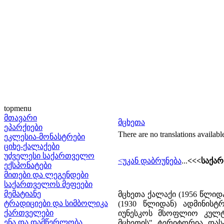
topmenu
მთავარი
მცხეთა
ეპარქიები
There are no translations availabl
ეკლესია-მონასტრები
ციხე-ქალაქები
უძველესი საქართველო
<უკან დაბრუნება
...
<<<საქარ
ექსპონატები
მითები და ლეგენდები
საქართველოს მეფეები
მემატიანე
მცხეთა ქალაქი (1956 წლიდ
ტრადიციები და სიმბოლიკა
(1930 წლიდან) ადმინისტ
ქართველები
იუნესკოს მსოფლიო კულტუ
ენა და დამწერლობა
მცხეთის" ტერიტორია დასა