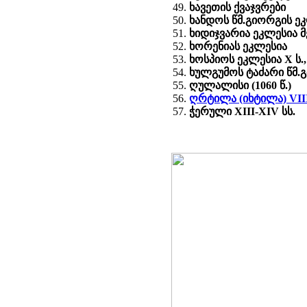
ხავეთის ქვაჯვრები
ხანდოს წმ.გიორგის ეკლ
ხიდიჯვარია ეკლესია მე
ხორენიას ეკლესია
ხოსპიოს ეკლესია X ს.
ხულგუმოს ტაძარი წმ.გ
ღულალისი (1060 წ.)
ღრტილა (იხტილა) VIII-X
ჭერული XIII-XIV სს.