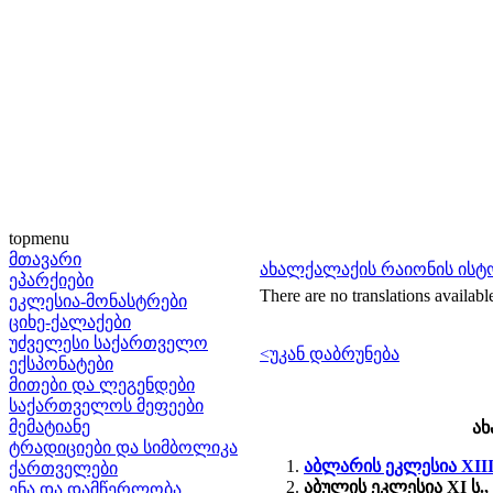
topmenu
მთავარი
ახალქალაქის რაიონის ის
ეპარქიები
There are no translations availabl
ეკლესია-მონასტრები
ციხე-ქალაქები
უძველესი საქართველო
<უკან დაბრუნება
ექსპონატები
მითები და ლეგენდები
საქართველოს მეფეები
მემატიანე
ახ
ტრადიციები და სიმბოლიკა
აბლარის ეკლესია XIII
ქართველები
აბულის ეკლესია
XI ს.
ენა და დამწერლობა