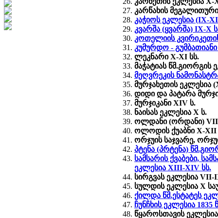
კარნეთის ეკლესია X-XI
კარწახის მეგალითური 
კაჭიოს ეკლესია (IX-XI 
კვარშა (ყვარშა) IX-X ს
კოთელიის კვირიკეთის 
კუმურდო - გუმბათიანი
ლეკნარი X-XI სს.
მაჭატიას წმ.გიორგის ე
მეღვრეკის ნამონასტრ
მურჯახეთის ეკლესია (X
დიდი და პატარა მურჯ
მურჯიკანი XIV ს.
ნაისას ეკლესია X ს.
ოლდანი (ორდანი) VIII
ოლოდის ქუაბნი X-XII 
ორჯუის საჯვარე, ორჯუ
პტენა (პრტენა) წმ.გიორ
სამსარის ქვაბები, სა
ეკლესია XIII-XIV სს.
სირგვას ეკლესია VII-I
სულდის ეკლესია X საუ
ქილდა წმ.ესტატეს ეკლ.
ჩუნჩხის ეკლესია 1835 წ
წყაროსთავის ეკლესია