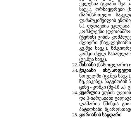
ეკლესია (გვიანი შუა 
საუკ.), ორსაყდრები 
(წარმართული საკულტ
ლ.მამუკიშვილის ეზოში
ს.), ღვთაების ეკლესია
კომპლექსი (ღვთისმშობ
(ტურის) ციხის კომპლექს
ძლიერი (ნაეკლესიარი
გვ.შუა საუკ.), წმ.გიო
კოშკი ძველ სასაფლაოზე
(გვ.შუა საუკ).
შიხიანი
(ნასოფლარი) ი
ჭიკაანი - ისტ.სოფელ
სოფელში (გვ.შუა საუკ.
ზე, ვაკეზე), ნაგებობის 
ციხე - კოშკი (მე-18 ს.
ყვარლის
დუბის ღვთის
და 3-იარუსიანი გალავა
ლაშარის წმინდა გიო
პატიოსანი, წყაროსთა
ყორიანის საყდარი