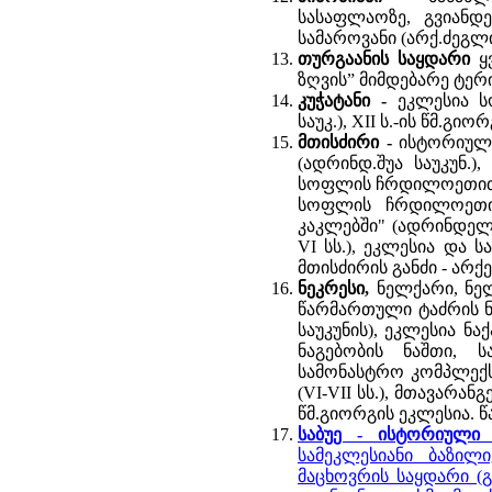
სასაფლაოზე, გვიანდე
სამაროვანი (არქ.ძეგლი
თურგაანის საყდარი
ყ
ზღვის” მიმდებარე ტერი
კუჭატანი -
ეკლესია სო
საუკ.), XII ს.-ის წმ.გი
მთისძირი -
ისტორიული
(ადრინდ.შუა საუკუნ.)
სოფლის ჩრდილოეთით (V
სოფლის ჩრდილოეთით 
კაკლებში" (ადრინდელი 
VI სს.), ეკლესია და ს
მთისძირის განძი - არქ
ნეკრესი,
ნელქარი, ნე
წარმართული ტაძრის ნ
საუკუნის), ეკლესია ნ
ნაგებობის ნაშთი, 
სამონასტრო კომპლექსი
(VI-VII სს.), მთავარა
წმ.გიორგის ეკლესია. 
საბუე - ისტორიულ
სამეკლესიანი ბაზილი
მაცხოვრის საყდარი (გვ