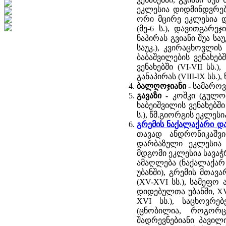
ეკლესია დიდმინდვრებზე
ორი მცირე ეკლესია დ
(მე-6 ს.), დავითგარეჯ
ნაპირას გვიანი შუა საუ
საუკ.), კვირაცხოვლის 
ბაბაშვილების ვენახებ
ვენახებში (VI-VII სს
განაპირას (VIII-IX სს.
ბალღოჯიანი -
სამაროვა
გავაზი -
კოშკი (გულოშ
ხაბეიშვილის ვენახებში 
ს.), წმ.გიორგის ეკლესია
გრემის ნაქალაქარი და
თავად ანდრონიკაშვ
დარბაზული ეკლესია 
მდგომი ეკლესია სავაჭრ
ამაღლება (ნაქალაქარ 
უბანში), გრემის მთავ
(XV-XVI სს.), სამეფო
დიდებულთა უბანში, XV
XVI სს.), საცხოვრე
(ცნობილია, როგორც
შადრევნებიანი პავილი