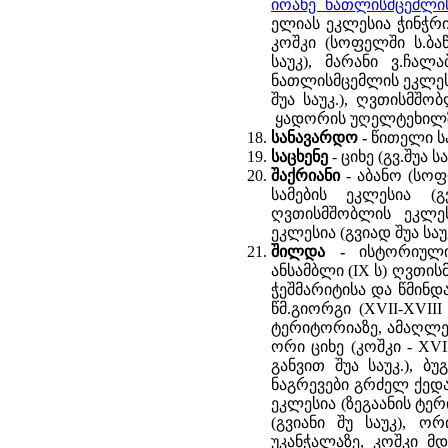
იოანე ნათლისმცემლი
ელიას ეკლესია ჭინჭრი
კოშკი (სოფელში ს.ბა
საუკ), მარანი ვ.ჩალ
ნათლისმცემლის ეკლესი
შუა საუკ.), ღვთისმშო
ყადორის უღელტეხილზე,
სანავარდო -
წითელი სა
საცხენე
- ციხე (გვ.შუა სა
შაქრიანი
- აბანო (სოფლ
სამების ეკლესია (გ
ღვთისმშობლის ეკლესი
ეკლესია (გვიად შუა საუ
შილდა -
ისტორიული
ანსამბლი (IX ს) ღვთი
ჭეშმარიტისა და წმინდა
წმ.გიორგი (XVII-XVIII
ტერიტორიაზე, ამაღლებ
ორი ციხე (კოშკი - XV
განვით შუა საუკ.), ბ
ნაგრევები გრძელ ქედა
ეკლესია (ზეგაანის ტე
(გვიანი შუ საუკ), ო
უკანჭალაზე, კოშკი მ