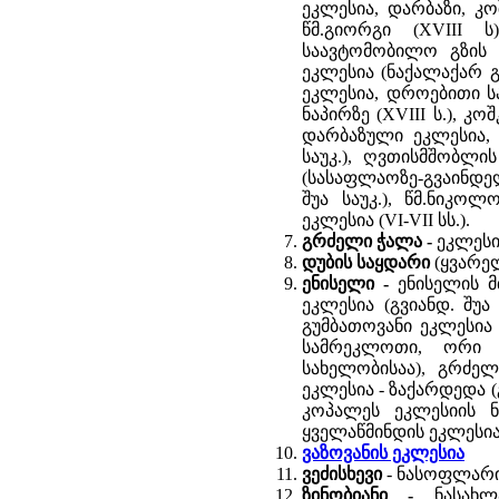
ეკლესია, დარბაზი, კოშ
წმ.გიორგი (XVIII ს
საავტომობილო გზის გ
ეკლესია (ნაქალაქარ 
ეკლესია, დროებითი სა
ნაპირზე (XVIII ს.), კ
დარბაზული ეკლესია, გ
საუკ.), ღვთისმშობლის
(სასაფლაოზე-გვაინდელი
შუა საუკ.), წმ.ნიკოლ
ეკლესია (VI-VII სს.).
გრძელი ჭალა -
ეკლესი
დუბის საყდარი
(ყვარელ
ენისელი -
ენისელის 
ეკლესია (გვიანდ. შუა
გუმბათოვანი ეკლესია 
სამრეკლოთი, ორი 
სახელობისაა), გრძელი
ეკლესია - ზაქარდედა (გ
კოპალეს ეკლესიის ნ
ყველაწმინდის ეკლესია (
ვაზოვანის ეკლესია
ვეძისხევი
- ნასოფლარი
ზინობიანი -
ნასახ