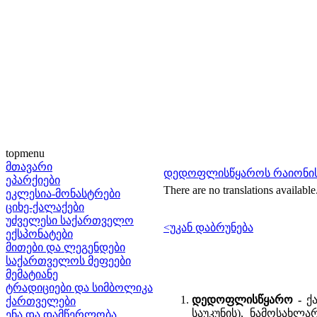
topmenu
მთავარი
დედოფლისწყაროს რაიონის
ეპარქიები
There are no translations available
ეკლესია-მონასტრები
ციხე-ქალაქები
უძველესი საქართველო
<უკან დაბრუნება
ექსპონატები
მითები და ლეგენდები
საქართველოს მეფეები
მემატიანე
ტრადიციები და სიმბოლიკა
დედოფლისწყარო -
ქ
ქართველები
საუკუნის), ნამოსახლა
ენა და დამწერლობა