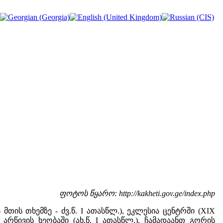
ფოტოს წყარო: http://kakheti.gov.ge/index.php
თის თხემზე - ძვ.წ. I ათასწლ.), ეკლესია ცენტრში (XIX
 არწივის ხეობაში (ახ.წ. I ათასწლ.), ჩამადაანთ გორის