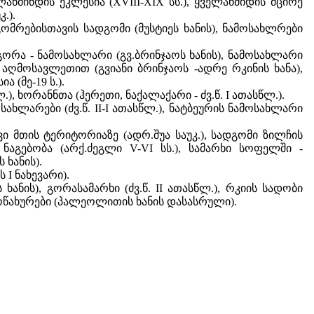
ელაწმინდის ეკლესია (XVIII-XIX სს.), ყველაწმიდის მცირე
.).
აგომრებისთავის სადგომი (მუსტიეს ხანის), ნამოსახლრები
 გორა - ნამოსახლარი (გვ.ბრინჯაოს ხანის), ნამოსახლარი
ის აღმოსავლეთით (გვიანი ბრინჯაოს -ადრე რკინის ხანა),
 (მე-19 ს.).
), ხორანნთა (ჰერეთი, ნაქალაქარი - ძვ.წ. I ათასწლ.).
ოსახლარები (ძვ.წ. II-I ათასწლ.), ნატბეურის ნამოსახლარი
ვი მთის ტერიტორიაზე (ადრ.შუა საუკ.), სადგომი ზილჩის
 ნაგებობა (არქ.ძეგლი V-VI სს.), სამარხი სოფელში -
ხანის).
 I ნახევარი).
ნის), გორასამარხი (ძვ.წ. II ათასწლ.), რკიის სადობი
ომი კოწახურები (პალეოლითის ხანის დასასრული).