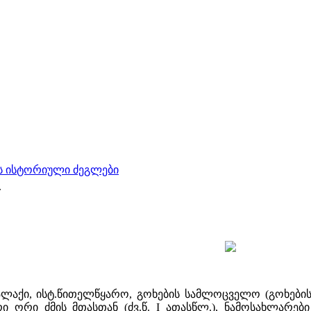
 ისტორიული ძეგლები
.
ალაქი, ისტ.წითელწყარო, გოხების სამლოცველო (გოხების მ
რი ორი ძმის მთასთან (ძვ.წ. I ათასწლ.), ნამოსახლარები