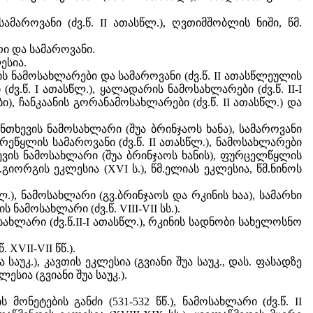
მაროვანი (ძვ.წ. II ათასწლ.), ღვთიმშობლის ნიში, წმ.
არი და სამაროვანი.
ესია.
ბის ნამოსახლარები და სამაროვანი (ძვ.წ. II ათასწლეულის
(ძვ.წ. I ათასწლ.), ყალადარის ნამოსახლარები (ძვ.წ. II-I
ი), ჩანკაანის გორანამოსახლარები (ძვ.წ. II ათასწლ.) და
ნთხევის ნამოსახლარი (შუა ბრინჯაოს ხანა), სამაროვანი
წარეწყლის სამაროვანი (ძვ.წ. II ათასწლ.), ნამოსახლარები
ეხევის ნამოსახლარი (შუა ბრინჯაოს ხანის), ფურცელწყლის
გიორგის ეკლესია (XVI ს.), წმ.ელიას ეკლესია, წმ.ნინოს
სწლ.), ნამოსახლარი (გვ.ბრინჯაოს და რკინის ხაა), სამარხი
 ნამოსახლარი (ძვ.წ. VIII-VII სს.).
სახლარი (ძვ.წ.II-I ათასწლ.), რკინის სადნობი სახელოსნო
XVII-VII წწ.).
უკ.), კავთის ეკლესია (გვიანი შუა საუკ., დას. ფასადზე
სია (გვიანი შუა საუკ.).
მონეტების განძი (531-532 წწ.), ნამოსახლარი (ძვ.წ. II