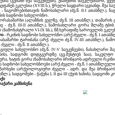
ესია (გვიანი შუა საუკუნეები), უსანეთის ნაეკლესიარი, ყვ
სტეფანეს ეკლესია (XVIII ს.), ჭრელი საყდარი (გვიანდ. შუა საუკ
 -
ნაგომრებისთავის ნამოსახლარი (ძვ.წ. II-I ათასწლ.), ნ
რკინის სადნობი სახელოსნო.
ორასამარხი (ალაზნის ველზე, ძვ.წ. III ათასწლ.), თამარის
ივ - ძვ.წ. III-II ათასწლ.), ნამოსახლარი გორა მლაშე ტბ
ნამონასტრალი VI-IX სს.), წმ.სერაფიმე საროველის ეკლესია
ლი -
რკინის სადნობი სახელოსნო (არქ.ძეგლი - ძვ.წ. I ათასწლ.
ასამარხი ტარიბანა (არქ. ძეგლი ძვ.წ. IV-III ათასწლ.), ნამ
გლი - ძვ.წ. II ათასწლ.).
იული სახელოსნო (ძვ.წ. IV-V საუკუნეები), ნასახლარი შა
ანის), სადგომი დიდგვერდზე (გვ.მუსტიეს ხაა), საკულტო
ა, ხატის გორა (ნამოსახლარი ბრინჯაოს-ადრეული რკინის 
ს სადნობი სახელოსნოები (არქ.ძეგლი - ძვ.წ. I ათასწლეულის
არხები (არქეოლოგიური ძეგლი - ადრ. და შუა ბრინჯაოს ხა
სწლ.), სადგომები - ჭაჭუნა I, II და III (ქვის ხანის), სადგ
აქი
ლაქარი კამბისენა