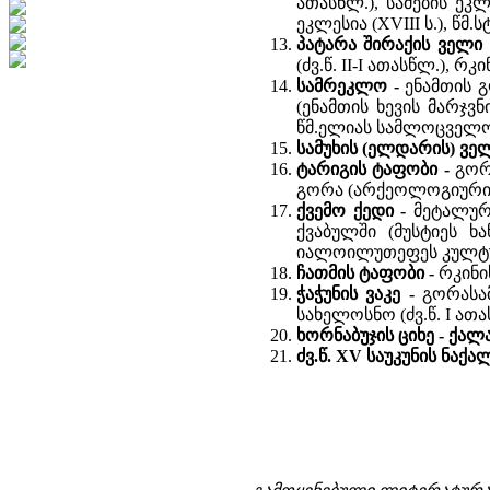
ათასწლ.), სამების ეკლ
ეკლესია (XVIII ს.), წმ.
პატარა შირაქის ველი
(ძვ.წ. II-I ათასწლ.), 
სამრეკლო -
ენამთის გ
(ენამთის ხევის მარჯვნ
წმ.ელიას სამლოცველო (
სამუხის (ელდარის) ვე
ტარიგის ტაფობი -
გორ
გორა (არქეოლოგიური ძე
ქვემო ქედი -
მეტალურგ
ქვაბულში (მუსტიეს ხ
იალოილუთეფეს კულტურ
ჩათმის ტაფობი -
რკინი
ჭაჭუნის ვაკე -
გორასამ
სახელოსნო (ძვ.წ. I ათა
ხორნაბუჯის ციხე - ქალ
ძვ.წ. XV საუკუნის ნაქა