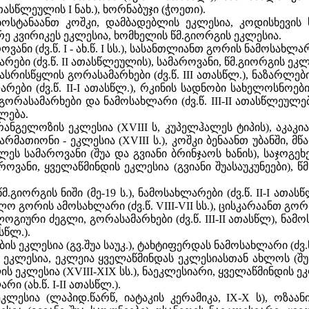
თასწლეულის I ნახ.), ხორნაბუჯი (ჭოეთი).
ბოსტანაანთ კოშკი, დამბადებლის ეკლესია, კოდისხევის სა
რე კვირიკეს ეკლესია, ხომხელის წმ.გიორგის ეკლესია.
ოვანი (ძვ.წ. I - ახ.წ. I სს.), სასანთლიანთ გორის ნამოსახლ
რები (ძვ.წ. II ათასწლეულის), სამაროვანი, წმ.გიორგის ეკლ
კასრისწყლის გორასამარხები (ძვ.წ. III ათასწლ.), ნაზარლე
არები (ძვ.წ. II-I ათასწლ.), რკინის სადნობი სახელოსნოები 
გორასამარხები და ნამოსახლარი (ძვ.წ. III-II ათასწლეულებ
ხლება.
ანგელოზის ეკლესია (XVIII ს, კუპელჰალეს ტიპის), აკაკია
 არმათიონი - ეკლესია (XVIII ს.), კოშკი ბენაანთ უბანში, მ
ოლეს სამაროვანი (შუა და გვიანი ბრინჯაოს ხანის), საჯოგ
ვანი, ყველაწმინდის ეკლესია (გვიანი შუასაუკუნეები), წმ.
მ.გიორგის ნიში (მე-19 ს.), ნამოსახლარები (ძვ.წ. II-I ათა
ელო გორის ამოსახლარი (ძვ.წ. VIII-VII სს.), ცისკარაანთ გორის
გიური ძეგლი, გორასამარხები (ძვ.წ. III-II ათასწლ), ნამო
სწლ.).
 ეკლესია (გვ.შუა საუკ.), ტახტიფერდას ნამოსახლარი (ძვ.წ. 
ეკლესია, ეკლეია ყველაწმინდას ეკლესიასთან ახლოს (შუა სა
 ეკლესია (XVIII-XIX სს.), ნაეკლესიარი, ყველაწმინდის ეკლე
რი (ახ.წ. I-II ათასწლ.).
ლესია (ლაპიდ.წარწ, იატაკის კერამიკა, IX-X ს), ოზაანის 