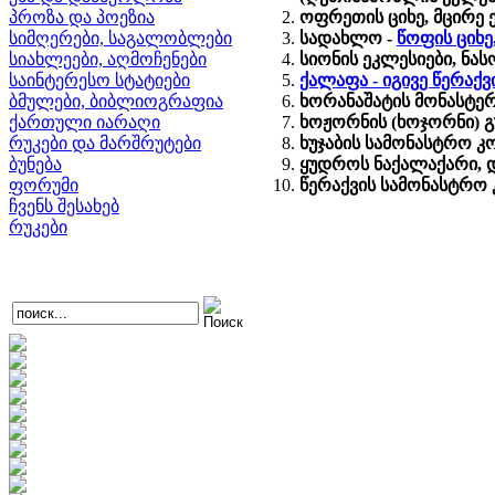
პროზა და პოეზია
ოფრეთის ციხე, მცირე 
სიმღერები, საგალობლები
სადახლო -
წოფის ციხე
სიახლეები, აღმოჩენები
სიონის ეკლესიები, ნ
საინტერესო სტატიები
ქალაფა - იგივე წერაქ
ბმულები, ბიბლიოგრაფია
ხორანაშატის მონასტერ
ქართული იარაღი
ხოჟორნის (ხოჯორნი) გ
რუკები და მარშრუტები
ხუჯაბის სამონასტრო კ
ბუნება
ყუდროს ნაქალაქარი, დ
ფორუმი
წერაქვის სამონასტრო
ჩვენს შესახებ
რუკები