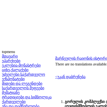
topmenu
მთავარი
მარნეულის რაიონის ისტორ
ეპარქიები
There are no translations available
ეკლესია-მონასტრები
ციხე-ქალაქები
უძველესი საქართველო
<უკან დაბრუნება
ექსპონატები
მითები და ლეგენდები
საქართველოს მეფეები
მემატიანე
ტრადიციები და სიმბოლიკა
ქართველები
გორულის კომპლექსი (ო
ენა და დამწერლობა
(ღვთისმშობლის ეკლესი