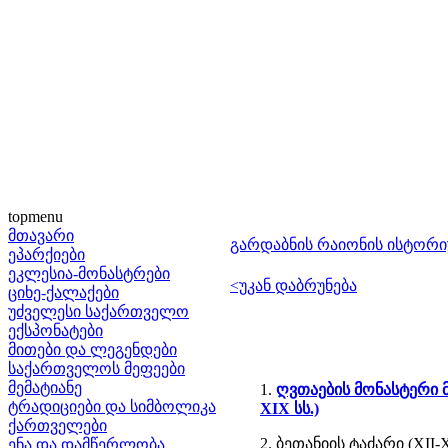
topmenu
მთავარი
გარდაბნის რაიონის ისტორ
ეპარქიები
ეკლესია-მონასტრები
<უკან დაბრუნება
ციხე-ქალაქები
უძველესი საქართველო
ექსპონატები
მითები და ლეგენდები
საქართველოს მეფეები
მემატიანე
1.
ღვთაების მონასტერი 
ტრადიციები და სიმბოლიკა
XIX სს.)
ქართველები
2. ბეთანიის ტაძარი (XII-XI
ენა და დამწერლობა