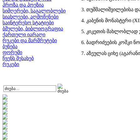
პროზა და პოეზია
3. თუშმალიშვილებისა და
სიმღერები, საგალობლები
სიახლეები, აღმოჩენები
4. კაბენის მონასტერი (XII
საინტერესო სტატიები
ბმულები, ბიბლიოგრაფია
5. კიკეთის მახლობლად უ
ქართული იარაღი
რუკები და მარშრუტები
6. ბადრიძეების კოშკი ნ
ბუნება
ფორუმი
7. აზეულას ციხე (აგარან
ჩვენს შესახებ
რუკები